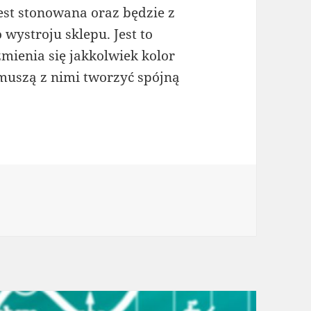
jest stonowana oraz będzie z
wystroju sklepu. Jest to
zmienia się jakkolwiek kolor
 muszą z nimi tworzyć spójną