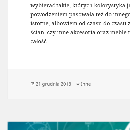
wybierać takie, których kolorystyka 
powodzeniem pasowała też do innego 
istotne, albowiem od czasu do czasu 
ścian, czy inne akcesoria oraz meble
całość.
Data
Kategorie
21 grudnia 2018
Inne
publikacji