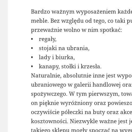
Bardzo ważnym wyposażeniem każdeg
meble. Bez względu od tego, co taki 
przeważnie wolno w nim spotkać:
• regały,
• stojaki na ubrania,
• lady i biurka,
• kanapy, stołki i krzesła.
Naturalnie, absolutnie inne jest wyp
ubraniowego w galerii handlowej ora
spożywczego. W tym pierwszym, towa
on pięknie wyróżniony oraz powieszo
oczywiście półeczki na buty oraz akces
kosztowności. Niezwykle ważne jest 
takiego sklepu mogły spocząć na wyg