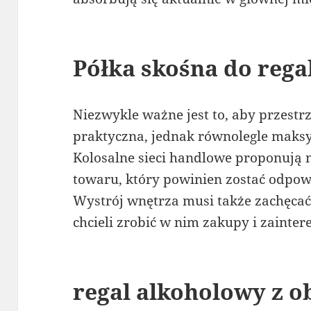
Półka skośna do reg
Niezwykle ważne jest to, aby przestr
praktyczna, jednak równolegle maks
Kolosalne sieci handlowe proponują n
towaru, który powinien zostać odpo
Wystrój wnętrza musi także zachęcać
chcieli zrobić w nim zakupy i zainte
regal alkoholowy z 