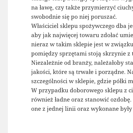
na ławę, czy także przymierzyć ciuch
swobodnie się po niej poruszać.
Właściciel sklepu spożywczego dba j
aby jak najwięcej towaru zdołać umie
nieraz w takim sklepie jest w związk
pomiędzy sprzętami stoją skrzynie z 
Niezależnie od branży, należałoby st
jakości, które są trwałe i porządne.
szczególności w sklepie, gdzie półki 
W przypadku doborowego sklepu z c
również ładne oraz stanowić ozdobę.
one z jednej linii oraz wykonane były