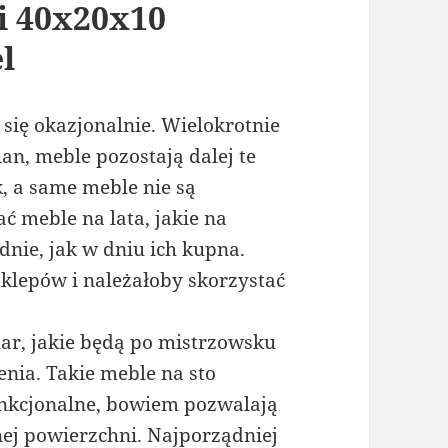
i 40x20x10
l
się okazjonalnie. Wielokrotnie
n, meble pozostają dalej te
k, a same meble nie są
ać meble na lata, jakie na
nie, jak w dniu ich kupna.
klepów i należałoby skorzystać
r, jakie będą po mistrzowsku
nia. Takie meble na sto
unkcjonalne, bowiem pozwalają
ej powierzchni. Najporządniej