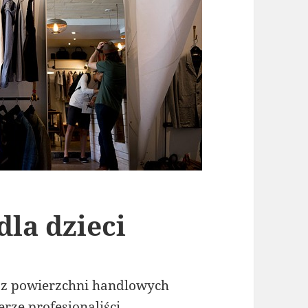
la dzieci
z powierzchni handlowych
rze profesjonaliści.