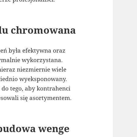
alu chromowana
zeń była efektywna oraz
ymalnie wykorzystana.
ieraz niezmiernie wiele
wiednio wyeksponowany.
 do tego, aby kontrahenci
resowali się asortymentem.
obudowa wenge