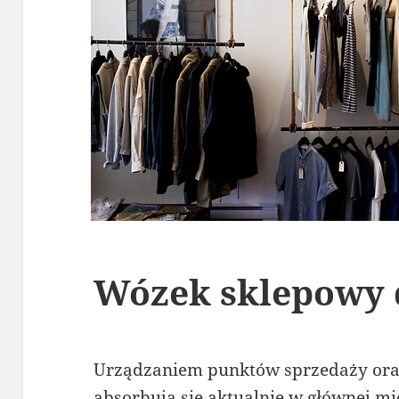
Wózek sklepowy d
Urządzaniem punktów sprzedaży ora
absorbują się aktualnie w głównej mie