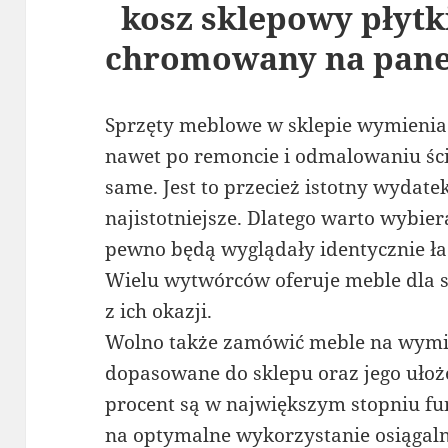
kosz sklepowy płytk
chromowany na pane
Sprzęty meblowe w sklepie wymienia 
nawet po remoncie i odmalowaniu ścia
same. Jest to przecież istotny wydate
najistotniejsze. Dlatego warto wybier
pewno będą wyglądały identycznie ład
Wielu wytwórców oferuje meble dla s
z ich okazji.
Wolno także zamówić meble na wymia
dopasowane do sklepu oraz jego ułoże
procent są w największym stopniu f
na optymalne wykorzystanie osiągaln