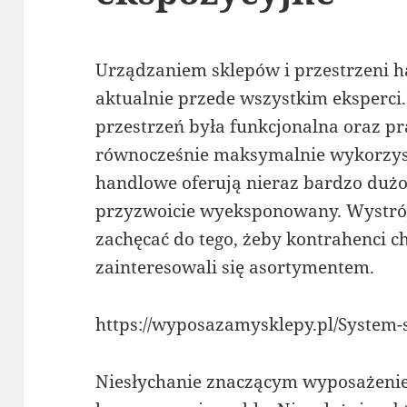
Urządzaniem sklepów i przestrzeni 
aktualnie przede wszystkim eksperci.
przestrzeń była funkcjonalna oraz pr
równocześnie maksymalnie wykorzyst
handlowe oferują nieraz bardzo dużo
przyzwoicie wyeksponowany. Wystrój
zachęcać do tego, żeby kontrahenci c
zainteresowali się asortymentem.
https://wyposazamysklepy.pl/System
Niesłychanie znaczącym wyposażenie