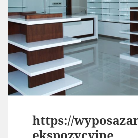
https://wyposaza
ekspozycyjne