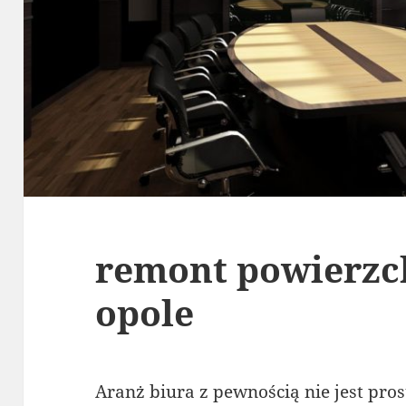
remont powierzc
opole
Aranż biura z pewnością nie jest pr