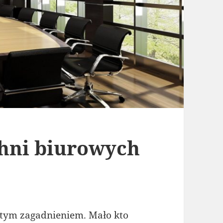
hni biurowych
ostym zagadnieniem. Mało kto