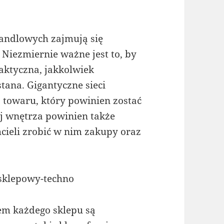
handlowych zajmują się
 Niezmiernie ważne jest to, by
aktyczna, jakkolwiek
ana. Gigantyczne sieci
 towaru, który powinien zostać
 wnętrza powinien także
hcieli zrobić w nim zakupy oraz
-sklepowy-techno
m każdego sklepu są