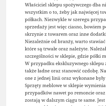
Właściciel sklepu spożywczego dba n
wszystkim o to, żeby jak najwięcej t
półkach. Niezwykle w szeregu przyp
sprzedaży jest więc ciasno, bowiem 
skrzynie z towarem oraz inne dodatki
Niezależnie od branży, warto stawiać
które są trwałe oraz należyte. Należ
szczególności w sklepie, gdzie półki 
W przypadku ekskluzywnego sklepu 
także ładne oraz stanowić ozdobę. Na
one z jednej linii oraz wykonane były
Sprzęty meblowe w sklepie wymienia 
przypadków nawet po remoncie oraz
zostają w dalszym ciągu te same. Jest