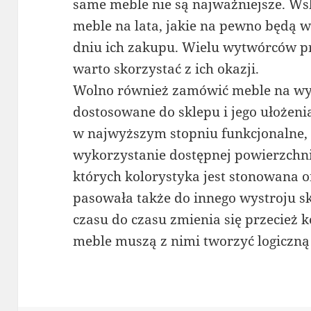
same meble nie są najważniejsze. Ws
meble na lata, jakie na pewno będą w
dniu ich zakupu. Wielu wytwórców p
warto skorzystać z ich okazji.
Wolno również zamówić meble na wym
dostosowane do sklepu i jego ułożenia
w najwyższym stopniu funkcjonalne,
wykorzystanie dostępnej powierzchni
których kolorystyka jest stonowana 
pasowała także do innego wystroju sk
czasu do czasu zmienia się przecież ko
meble muszą z nimi tworzyć logiczną 