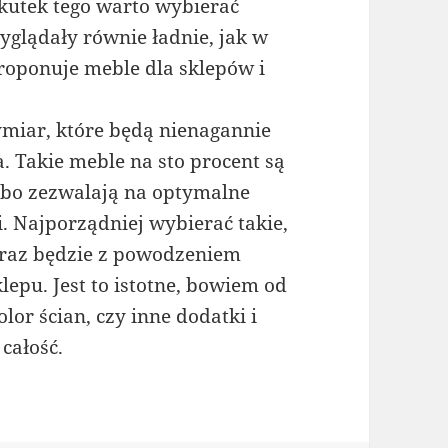
kutek tego warto wybierać
yglądały równie ładnie, jak w
roponuje meble dla sklepów i
iar, które będą nienagannie
. Takie meble na sto procent są
 bo zezwalają na optymalne
. Najporządniej wybierać takie,
oraz będzie z powodzeniem
lepu. Jest to istotne, bowiem od
lor ścian, czy inne dodatki i
całość.