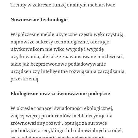
Trendy w zakresie funkcjonalnym meblarstwie
Nowoczesne technologie
Współczesne meble użyteczne często wykorzystują
najnowsze sukcesy technologiczne, oferując
użytkownikom nie tylko wygodę i wygodę
użytkowania, ale także zaawansowane możliwości,
takie jak bezprzewodowe podładowywanie
urządzeń czy inteligentne rozwiązania zarządzania
przestrzenią.
Ekologiczne oraz zrównoważone podejście
W okresie rosnącej świadomości ekologicznej,
więcej więcej producentów mebli decyduje na
zrównoważony rozwój, optując za surowce
pochodzące z recyklingu lub odnawialnych źródeł,
co z kolei przyczynia się do zabezpieczenia