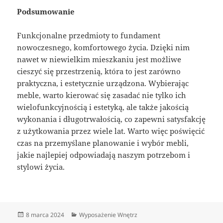
Podsumowanie
Funkcjonalne przedmioty to fundament
nowoczesnego, komfortowego życia. Dzięki nim
nawet w niewielkim mieszkaniu jest możliwe
cieszyć się przestrzenią, która to jest zarówno
praktyczna, i estetycznie urządzona. Wybierając
meble, warto kierować się zasadać nie tylko ich
wielofunkcyjnością i estetyką, ale także jakością
wykonania i długotrwałością, co zapewni satysfakcję
z użytkowania przez wiele lat. Warto więc poświęcić
czas na przemyślane planowanie i wybór mebli,
jakie najlepiej odpowiadają naszym potrzebom i
stylowi życia.
Data
Kategorie
8 marca 2024
Wyposażenie Wnętrz