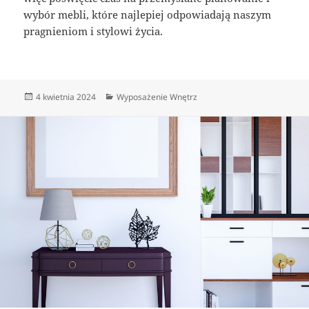
wybór mebli, które najlepiej odpowiadają naszym
pragnieniom i stylowi życia.
Data
Kategorie
4 kwietnia 2024
Wyposażenie Wnętrz
publikacji