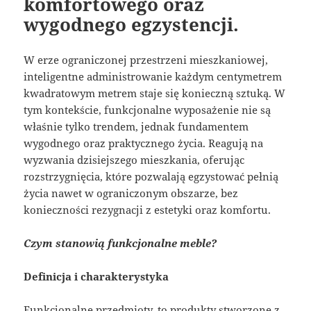
komfortowego oraz
wygodnego egzystencji.
W erze ograniczonej przestrzeni mieszkaniowej,
inteligentne administrowanie każdym centymetrem
kwadratowym metrem staje się konieczną sztuką. W
tym kontekście, funkcjonalne wyposażenie nie są
właśnie tylko trendem, jednak fundamentem
wygodnego oraz praktycznego życia. Reagują na
wyzwania dzisiejszego mieszkania, oferując
rozstrzygnięcia, które pozwalają egzystować pełnią
życia nawet w ograniczonym obszarze, bez
konieczności rezygnacji z estetyki oraz komfortu.
Czym stanowią funkcjonalne meble?
Definicja i charakterystyka
Funkcjonalne przedmioty, to produkty stworzone z