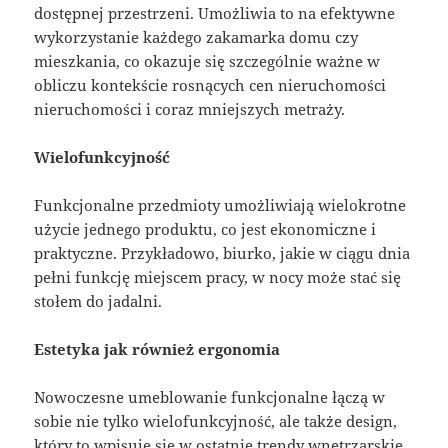
dostępnej przestrzeni. Umożliwia to na efektywne
wykorzystanie każdego zakamarka domu czy
mieszkania, co okazuje się szczególnie ważne w
obliczu kontekście rosnących cen nieruchomości
nieruchomości i coraz mniejszych metraży.
Wielofunkcyjność
Funkcjonalne przedmioty umożliwiają wielokrotne
użycie jednego produktu, co jest ekonomiczne i
praktyczne. Przykładowo, biurko, jakie w ciągu dnia
pełni funkcję miejscem pracy, w nocy może stać się
stołem do jadalni.
Estetyka jak również ergonomia
Nowoczesne umeblowanie funkcjonalne łączą w
sobie nie tylko wielofunkcyjność, ale także design,
który to wpisuje się w ostatnie trendy wnętrzarskie.