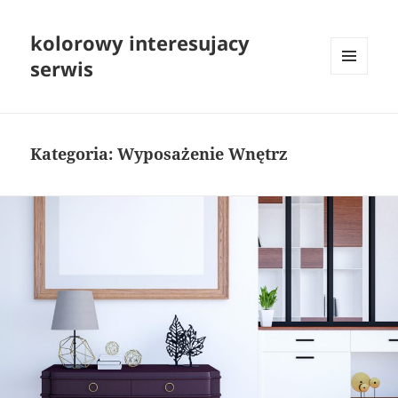
kolorowy interesujacy
serwis
MENU
I
WIDGETY
Kategoria:
Wyposażenie Wnętrz