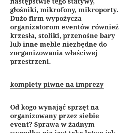
następstwie tego statywy,
głośniki, mikrofony, mikroporty.
Dużo firm wypożycza
organizatorom eventów również
krzesła, stoliki, przenośne bary
lub inne meble niezbędne do
zorganizowania właściwej
przestrzeni.
komplety piwne na imprezy
Od kogo wynająć sprzęt na
organizowany przez siebie
event? Sprawa w żadnym
wypadku nie jest taka łatwa jak