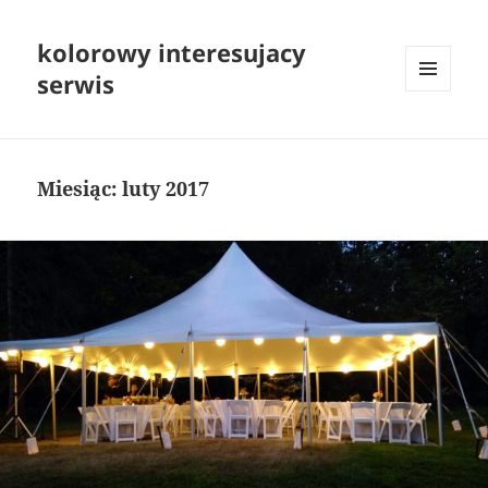
kolorowy interesujacy
serwis
MENU
I
WIDGETY
Miesiąc:
luty 2017