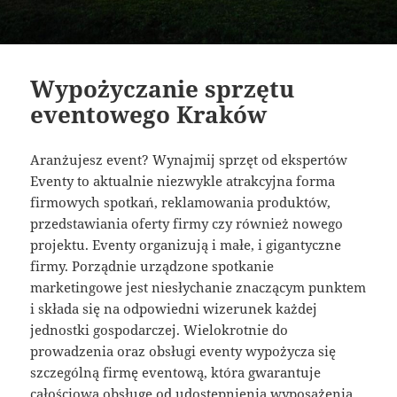
Wypożyczanie sprzętu
eventowego Kraków
Aranżujesz event? Wynajmij sprzęt od ekspertów
Eventy to aktualnie niezwykle atrakcyjna forma
firmowych spotkań, reklamowania produktów,
przedstawiania oferty firmy czy również nowego
projektu. Eventy organizują i małe, i gigantyczne
firmy. Porządnie urządzone spotkanie
marketingowe jest niesłychanie znaczącym punktem
i składa się na odpowiedni wizerunek każdej
jednostki gospodarczej. Wielokrotnie do
prowadzenia oraz obsługi eventy wypożycza się
szczególną firmę eventową, która gwarantuje
całościową obsługę od udostępnienia wyposażenia