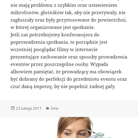
nie mają problemu z szybkim oraz ustawieniem
mikrofonów, głośników tak, aby nie przerywały, nie
zagłuszały oraz były przystosowane do powierzchni,
w której organizowane jest spotkanie.
Jeśli zaś potrzebujemy konferansjera do
poprowadzenia spotkania, to porządnie jest
wcześniej pooglądać filmy w internecie
prezentujące zachowanie oraz sposoby prowadzenia
eventów przez poszczególne osoby. Wypada
albowiem pamiętać, że prowadzący ma obowiązek
być dobrany do perfekcji do przedmiotu eventu oraz
czuć daną imprezę, by nie popełnić żadnej gafy.
Data
Kategorie
23 lutego 2017
Inne
publikacji