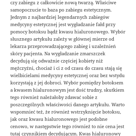
czy zabiegu z całkowicie nową twarzą. Właściwe
samopoczucie to baza po zabiegu estetycznym.
Jednym z najbardziej legendarnych zabiegów
medycyny estetycznej jest wygładzanie fałd przy
pomocy botoksu bądź kwasu hialuronowego. Wybór
słusznego artykułu zależy w głównej mierze od
lekarza przeprowadzającego zabieg i uzależnień
skóry pacjenta. Na wygładzanie zmarszczek
decydują się odważnie częściej kobiety niż
mężczyźni, chociaż i ci z od czasu do czasu stają się
wielbicielami medycyny estetycznej oraz bez wstydu
korzystają z jej dobroci. Wybór pomiędzy botoksem
a kwasem hialuronowym jest dość trudny, skutkiem
tego również należałoby zdawać sobie z
poszczególnych właściwości danego artykułu. Warto
wspomnieć też, że również wstrzyknięcie botoksu,
jak oraz kwasu hialuronowego jest podobne
cenowo, w następstwie tego również to nie cena jest
tutaj czynnikiem decydującym. Kwas hialuronowy