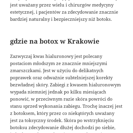
jest uważany przez wielu i chirurgów medycyny
estetycznej, i pacjentów za zdecydowanie znacznie
bardziej naturalny i bezpieczniejszy niż botoks.
gdzie na botox w Krakowie
Zazwyczaj kwas hialuronowy jest polecany
postaciom młodszym ze znacznie mniejszymi
zmarszczkami. Jest w użyciu do delikatnych
poprawek oraz odważnie subtelniejszej korekty
bezwładnej skóry. Zabiegi z kwasem hialuronowym
wypada niemniej jednak po kilku miesiącach
ponowić, w przeciwnym razie skóra powróci do
stanu sprzed wykonania zabiegu. Trochę inaczej jest
z botoksem, który przez co niekątórych uważany
jest za toksyczny środek. Skóra po wstrzyknięciu
botoksu zdecydowanie dłużej dochodzi po siebie,