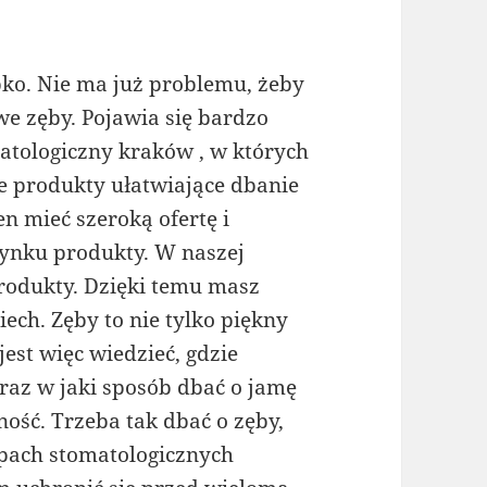
bko. Nie ma już problemu, żeby
we zęby. Pojawia się bardzo
atologiczny kraków , w których
 produkty ułatwiające dbanie
n mieć szeroką ofertę i
ynku produkty. W naszej
produkty. Dzięki temu masz
ech. Zęby to nie tylko piękny
est więc wiedzieć, gdzie
raz w jaki sposób dbać o jamę
ność. Trzeba tak dbać o zęby,
lepach stomatologicznych