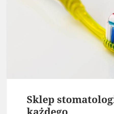
Sklep stomatolog
każdego