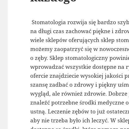
Stomatologia rozwija się bardzo szy
na długi czas zachować piękne i zdro
wiele sklepów oferujących sklep stom
możemy zaopatrzyć się w nowoczesne
o zęby. Sklep stomatologiczny powinie
wprowadzać wszystkie dostępne na r
ofercie znajdziecie wysokiej jakości 
szansę zadbać o zdrowy i piękny uśmi
wygląd, ale również zdrowie. Dobrze j
znaleźć potrzebne środki medyczne o
ustną. Leczenie zębów to już ostatecz
aby nie trzeba było ich leczyć. W sk