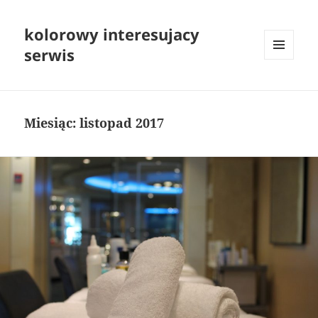
kolorowy interesujacy
serwis
MENU
I
WIDGETY
Miesiąc:
listopad 2017