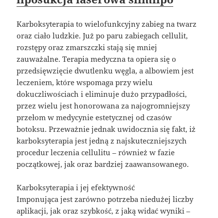
Karboksyterapia to wielofunkcyjny zabieg na twarz
oraz ciało ludzkie. Już po paru zabiegach cellulit,
rozstępy oraz zmarszczki stają się mniej
zauważalne. Terapia medyczna ta opiera się o
przedsięwzięcie dwutlenku węgla, a albowiem jest
leczeniem, które wspomaga przy wielu
dokuczliwościach i eliminuje dużo przypadłości,
przez wielu jest honorowana za najogromniejszy
przełom w medycynie estetycznej od czasów
botoksu. Przeważnie jednak uwidocznia się fakt, iż
karboksyterapia jest jedną z najskuteczniejszych
procedur leczenia cellulitu – również w fazie
początkowej, jak oraz bardziej zaawansowanego.
Karboksyterapia i jej efektywność
Imponująca jest zarówno potrzeba niedużej liczby
aplikacji, jak oraz szybkość, z jaką widać wyniki –