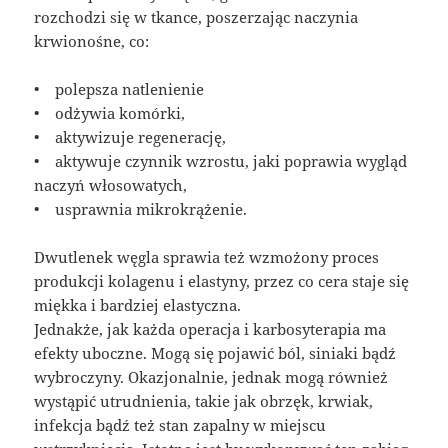
rozchodzi się w tkance, poszerzając naczynia
krwionośne, co:
• polepsza natlenienie
• odżywia komórki,
• aktywizuje regenerację,
• aktywuje czynnik wzrostu, jaki poprawia wygląd
naczyń włosowatych,
• usprawnia mikrokrążenie.
Dwutlenek węgla sprawia też wzmożony proces
produkcji kolagenu i elastyny, przez co cera staje się
miękka i bardziej elastyczna.
Jednakże, jak każda operacja i karbosyterapia ma
efekty uboczne. Mogą się pojawić ból, siniaki bądź
wybroczyny. Okazjonalnie, jednak mogą również
wystąpić utrudnienia, takie jak obrzęk, krwiak,
infekcja bądź też stan zapalny w miejscu