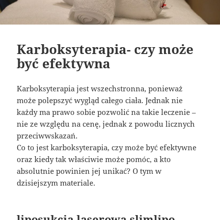
Karboksyterapia- czy może
być efektywna
Karboksyterapia jest wszechstronna, ponieważ
może polepszyć wygląd całego ciała. Jednak nie
każdy ma prawo sobie pozwolić na takie leczenie –
nie ze względu na cenę, jednak z powodu licznych
przeciwwskazań.
Co to jest karboksyterapia, czy może być efektywne
oraz kiedy tak właściwie może pomóc, a kto
absolutnie powinien jej unikać? O tym w
dzisiejszym materiale.
liposukcja laserowa slimlipo