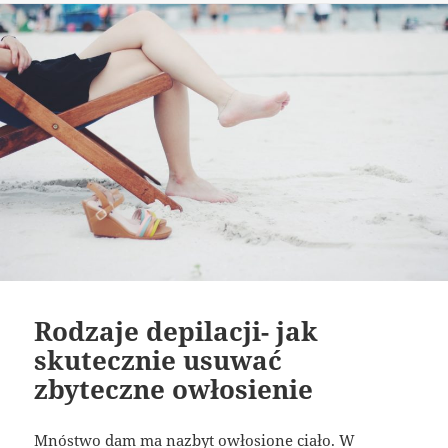
Rodzaje depilacji- jak
skutecznie usuwać
zbyteczne owłosienie
Mnóstwo dam ma nazbyt owłosione ciało. W