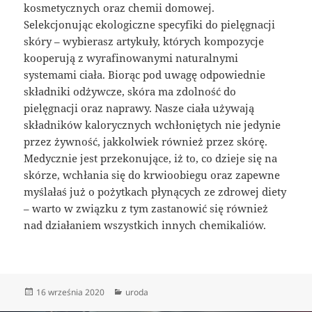
kosmetycznych oraz chemii domowej.
Selekcjonując ekologiczne specyfiki do pielęgnacji
skóry – wybierasz artykuły, których kompozycje
kooperują z wyrafinowanymi naturalnymi
systemami ciała. Biorąc pod uwagę odpowiednie
składniki odżywcze, skóra ma zdolność do
pielęgnacji oraz naprawy. Nasze ciała używają
składników kalorycznych wchłoniętych nie jedynie
przez żywność, jakkolwiek również przez skórę.
Medycznie jest przekonujące, iż to, co dzieje się na
skórze, wchłania się do krwioobiegu oraz zapewne
myślałaś już o pożytkach płynących ze zdrowej diety
– warto w związku z tym zastanowić się również
nad działaniem wszystkich innych chemikaliów.
Data
Kategorie
16 września 2020
uroda
publikacji