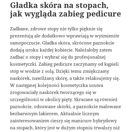
Gładka skóra na stopach,
jak wygląda zabieg pedicure
Zadbane, zdrowe stopy nie tylko pięknie się
prezentują ale dodatkowo wprawiają w wyśmienite
samopoczucie. Gładka skóra, skrócone paznokcie
dodają uroku każdej kobiecie. Należałoby zatem
zadbać o stopy i wybrać się do profesjonalnej
kosmetyczki. Zabieg pedicure zaczynamy od kąpieli
stóp w wodzie z solą. Dzięki temu zmiękczamy
naskórek, nawilżany skórę, a także relaksujemy się.
W następnej kolejności kosmetyczka usuwa
zrogowaciały naskórek tworzącego się w
szczególności w okolicy pięty. Skracane są również
paznokcie, odsuwane skórki, a paznokcie malowane
bezbarwnym lakierem. Aktualnie licznym
zainteresowaniem cieszy się manicure hybrydowy
na stopach, który jest w dużym stopniu trwalszy niż