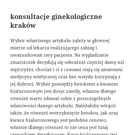
konsultacje ginekologiczne
kraków
Wybór właściwego artykułu zależy w głównej
mierze od lekarza realizującego zabieg i
uwarunkowań cery pacjenta. Na wygładzanie
zmarszczek decydują się odważnie częściej damy niż
mężczyźni, chociaż i ci z czasami stają się amantami
medycyny estetycznej oraz bez wstydu korzystają z
jej dobroci. Wybór pomiędzy botoksem a kwasem
hialuronowym jest dosyć zawiły, właśnie dlatego
również warto zdawać sobie z poszczególnych
właściwości danego artykułu. Należałoby wtrącić
także, że również wstrzyknięcie botoksu, jak oraz
kwasu hialuronowego jest podobne cenowo,
właśnie dlatego również to nie cena jest tutaj
czynnikiem decydującym. Kwas hialuronowy jest