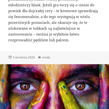
młodzieńczy blask. Jeżeli gra toczy się o cienie do
powiek dla dojrzałej cery – te kremowe sprawdzają
się fenomenalnie, a do tego występują w wielu
przeróżnych postaciach, ale okazuje się, że te
ulokowane w tubkach są najłatwiejsze w
zastosowaniu – można je wybitnie łatwo
rozprowadzić pędzlem lub palcem.
Data
Kategorie
3 września 2020
uroda
publikacji