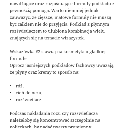
nawilżające oraz rozjaśniające formuły podkładu z
pewnością pomogą. Warto niemniej jednak
zauważyć, że cięższe, matowe formuły nie muszą
być całkiem nie do przyjęcia. Podkład z płynnym
rozświetlaczem to ulubiona kombinacja wielu
znających się na temacie wizażystek.
Wskazówka #2 stawiaj na kosmetyki o gładkiej
formule
Oprócz jaśniejszych podkładów fachowcy uważają,
że płyny oraz kremy to sposób na:
• róż,
• cień do oczu,
• rozświetlacz.
Podczas nakładania różu czy rozświetlacza
należałoby się koncentrować szczególnie na
policzkach, by nadać twarzy promienny,