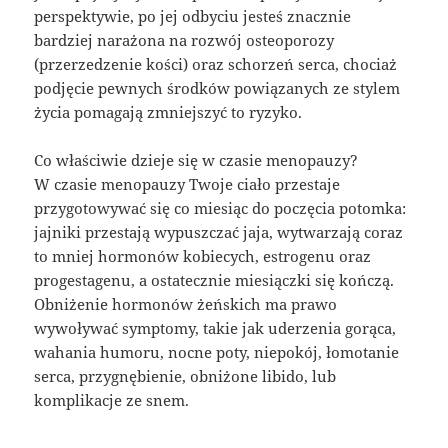
perspektywie, po jej odbyciu jesteś znacznie
bardziej narażona na rozwój osteoporozy
(przerzedzenie kości) oraz schorzeń serca, chociaż
podjęcie pewnych środków powiązanych ze stylem
życia pomagają zmniejszyć to ryzyko.
Co właściwie dzieje się w czasie menopauzy?
W czasie menopauzy Twoje ciało przestaje
przygotowywać się co miesiąc do poczęcia potomka:
jajniki przestają wypuszczać jaja, wytwarzają coraz
to mniej hormonów kobiecych, estrogenu oraz
progestagenu, a ostatecznie miesiączki się kończą.
Obniżenie hormonów żeńskich ma prawo
wywoływać symptomy, takie jak uderzenia gorąca,
wahania humoru, nocne poty, niepokój, łomotanie
serca, przygnębienie, obniżone libido, lub
komplikacje ze snem.