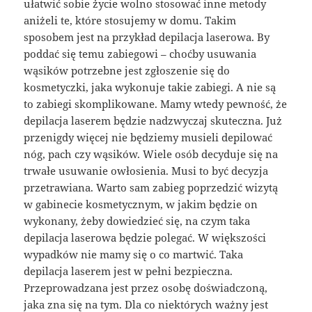
ułatwić sobie życie wolno stosować inne metody
aniżeli te, które stosujemy w domu. Takim
sposobem jest na przykład depilacja laserowa. By
poddać się temu zabiegowi – choćby usuwania
wąsików potrzebne jest zgłoszenie się do
kosmetyczki, jaka wykonuje takie zabiegi. A nie są
to zabiegi skomplikowane. Mamy wtedy pewność, że
depilacja laserem będzie nadzwyczaj skuteczna. Już
przenigdy więcej nie będziemy musieli depilować
nóg, pach czy wąsików. Wiele osób decyduje się na
trwałe usuwanie owłosienia. Musi to być decyzja
przetrawiana. Warto sam zabieg poprzedzić wizytą
w gabinecie kosmetycznym, w jakim będzie on
wykonany, żeby dowiedzieć się, na czym taka
depilacja laserowa będzie polegać. W większości
wypadków nie mamy się o co martwić. Taka
depilacja laserem jest w pełni bezpieczna.
Przeprowadzana jest przez osobę doświadczoną,
jaka zna się na tym. Dla co niektórych ważny jest