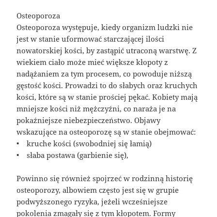
Osteoporoza
Osteoporoza występuje, kiedy organizm ludzki nie
jest w stanie uformować starczającej ilości
nowatorskiej kości, by zastąpić utraconą warstwę. Z
wiekiem ciało może mieć większe kłopoty z
nadążaniem za tym procesem, co powoduje niższą
gęstość kości. Prowadzi to do słabych oraz kruchych
kości, które są w stanie prościej pękać. Kobiety mają
mniejsze kości niż mężczyźni, co naraża je na
pokaźniejsze niebezpieczeństwo. Objawy
wskazujące na osteoporozę są w stanie obejmować:
• kruche kości (swobodniej się łamią)
• słaba postawa (garbienie się),
Powinno się również spojrzeć w rodzinną historię
osteoporozy, albowiem często jest się w grupie
podwyższonego ryzyka, jeżeli wcześniejsze
pokolenia zmagały się z tym kłopotem. Formy