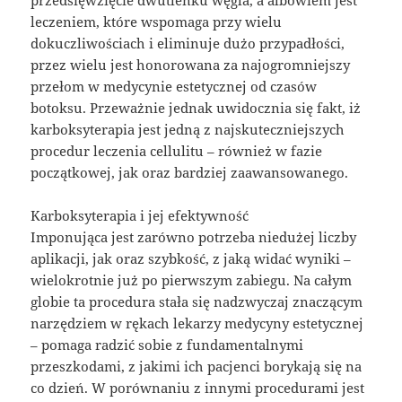
przedsięwzięcie dwutlenku węgla, a albowiem jest
leczeniem, które wspomaga przy wielu
dokuczliwościach i eliminuje dużo przypadłości,
przez wielu jest honorowana za najogromniejszy
przełom w medycynie estetycznej od czasów
botoksu. Przeważnie jednak uwidocznia się fakt, iż
karboksyterapia jest jedną z najskuteczniejszych
procedur leczenia cellulitu – również w fazie
początkowej, jak oraz bardziej zaawansowanego.
Karboksyterapia i jej efektywność
Imponująca jest zarówno potrzeba niedużej liczby
aplikacji, jak oraz szybkość, z jaką widać wyniki –
wielokrotnie już po pierwszym zabiegu. Na całym
globie ta procedura stała się nadzwyczaj znaczącym
narzędziem w rękach lekarzy medycyny estetycznej
– pomaga radzić sobie z fundamentalnymi
przeszkodami, z jakimi ich pacjenci borykają się na
co dzień. W porównaniu z innymi procedurami jest