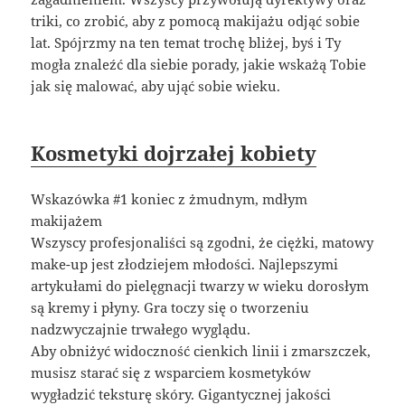
triki, co zrobić, aby z pomocą makijażu odjąć sobie
lat. Spójrzmy na ten temat trochę bliżej, byś i Ty
mogła znaleźć dla siebie porady, jakie wskażą Tobie
jak się malować, aby ująć sobie wieku.
Kosmetyki dojrzałej kobiety
Wskazówka #1 koniec z żmudnym, mdłym
makijażem
Wszyscy profesjonaliści są zgodni, że ciężki, matowy
make-up jest złodziejem młodości. Najlepszymi
artykułami do pielęgnacji twarzy w wieku dorosłym
są kremy i płyny. Gra toczy się o tworzeniu
nadzwyczajnie trwałego wyglądu.
Aby obniżyć widoczność cienkich linii i zmarszczek,
musisz starać się z wsparciem kosmetyków
wygładzić teksturę skóry. Gigantycznej jakości