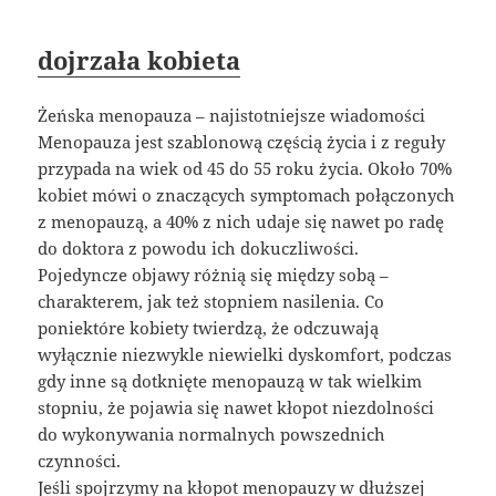
dojrzała kobieta
Żeńska menopauza – najistotniejsze wiadomości
Menopauza jest szablonową częścią życia i z reguły
przypada na wiek od 45 do 55 roku życia. Około 70%
kobiet mówi o znaczących symptomach połączonych
z menopauzą, a 40% z nich udaje się nawet po radę
do doktora z powodu ich dokuczliwości.
Pojedyncze objawy różnią się między sobą –
charakterem, jak też stopniem nasilenia. Co
poniektóre kobiety twierdzą, że odczuwają
wyłącznie niezwykle niewielki dyskomfort, podczas
gdy inne są dotknięte menopauzą w tak wielkim
stopniu, że pojawia się nawet kłopot niezdolności
do wykonywania normalnych powszednich
czynności.
Jeśli spojrzymy na kłopot menopauzy w dłuższej