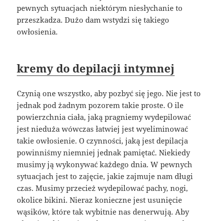
pewnych sytuacjach niektórym niesłychanie to
przeszkadza. Dużo dam wstydzi się takiego
owłosienia.
kremy do depilacji intymnej
Czynią one wszystko, aby pozbyć się jego. Nie jest to
jednak pod żadnym pozorem takie proste. O ile
powierzchnia ciała, jaką pragniemy wydepilować
jest nieduża wówczas łatwiej jest wyeliminować
takie owłosienie. O czynności, jaką jest depilacja
powinniśmy niemniej jednak pamiętać. Niekiedy
musimy ją wykonywać każdego dnia. W pewnych
sytuacjach jest to zajęcie, jakie zajmuje nam długi
czas. Musimy przecież wydepilować pachy, nogi,
okolice bikini. Nieraz konieczne jest usunięcie
wąsików, które tak wybitnie nas denerwują. Aby