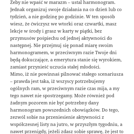
Żeby nie wpaść w marazm – ustal harmonogram.
Jednak organizuj swoje działania na co dzień lub co
tydzień, a nie godzinę po godzinie. W ten sposób
wiesz, że ćwiczysz we wtorki oraz czwartki, masz
lekcje w środy i grasz w karty w piątki, bez
przymusów pośpiechu od jednej aktywności do
następnej. Nie przejmuj się ponad miarę swoim
harmonogramem, w przeciwnym razie Twoje dni
będą dokuczające, a emerytura stanie się wyrokiem,
zamiast przynieść uczucia stałej młodości.
Mimo, iż nie powinnaś pilnować stałego scenariusza
– prawda jest taka, iż wszyscy potrzebujemy
ogólnych ram, w przeciwnym razie czas mija, a my
tego nawet nie spostrzegamy. Może również pod
żadnym pozorem nie być potrzebny dany
harmonogram powszednich obowiązków. Do tego,
zezwól sobie na przeniesienie aktywności z
współczesnej listy na jutro, w przyszłym tygodniu, a
nawet przenigdy, jeżeli zdasz sobie sprawę, że jest to