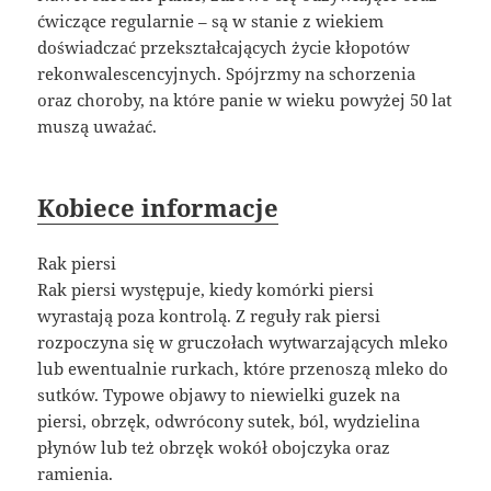
ćwiczące regularnie – są w stanie z wiekiem
doświadczać przekształcających życie kłopotów
rekonwalescencyjnych. Spójrzmy na schorzenia
oraz choroby, na które panie w wieku powyżej 50 lat
muszą uważać.
Kobiece informacje
Rak piersi
Rak piersi występuje, kiedy komórki piersi
wyrastają poza kontrolą. Z reguły rak piersi
rozpoczyna się w gruczołach wytwarzających mleko
lub ewentualnie rurkach, które przenoszą mleko do
sutków. Typowe objawy to niewielki guzek na
piersi, obrzęk, odwrócony sutek, ból, wydzielina
płynów lub też obrzęk wokół obojczyka oraz
ramienia.