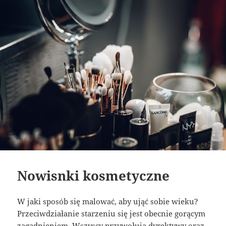
Nowisnki kosmetyczne
W jaki sposób się malować, aby ująć sobie wieku?
Przeciwdziałanie starzeniu się jest obecnie gorącym
zagadnieniem. Wszyscy przywołują dyrektywy oraz