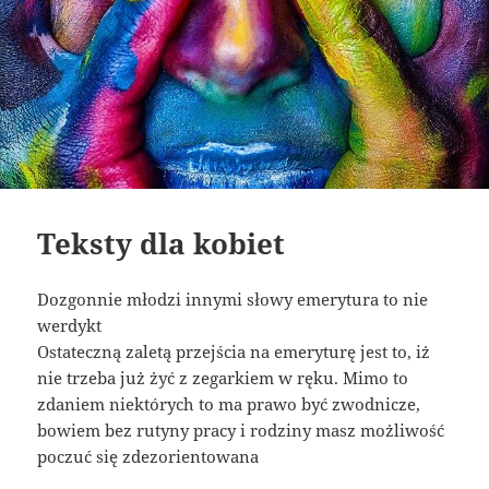
Teksty dla kobiet
Dozgonnie młodzi innymi słowy emerytura to nie
werdykt
Ostateczną zaletą przejścia na emeryturę jest to, iż
nie trzeba już żyć z zegarkiem w ręku. Mimo to
zdaniem niektórych to ma prawo być zwodnicze,
bowiem bez rutyny pracy i rodziny masz możliwość
poczuć się zdezorientowana