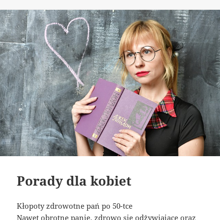
Porady dla kobiet
Kłopoty zdrowotne pań po 50-tce
Nawet obrotne panie, zdrowo się odżywiające oraz