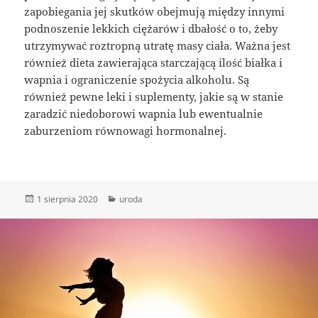
zapobiegania jej skutków obejmują między innymi
podnoszenie lekkich ciężarów i dbałość o to, żeby
utrzymywać roztropną utratę masy ciała. Ważna jest
również dieta zawierająca starczającą ilość białka i
wapnia i ograniczenie spożycia alkoholu. Są
również pewne leki i suplementy, jakie są w stanie
zaradzić niedoborowi wapnia lub ewentualnie
zaburzeniom równowagi hormonalnej.
Data
Kategorie
1 sierpnia 2020
uroda
publikacji