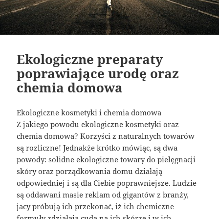
Ekologiczne preparaty
poprawiające urodę oraz
chemia domowa
Ekologiczne kosmetyki i chemia domowa
Z jakiego powodu ekologiczne kosmetyki oraz
chemia domowa? Korzyści z naturalnych towarów
są rozliczne! Jednakże krótko mówiąc, są dwa
powody: solidne ekologiczne towary do pielęgnacji
skóry oraz porządkowania domu działają
odpowiedniej i są dla Ciebie poprawniejsze. Ludzie
są oddawani masie reklam od gigantów z branży,
jacy próbują ich przekonać, iż ich chemiczne
formuły zdziałają cuda na ich skórze i w ich