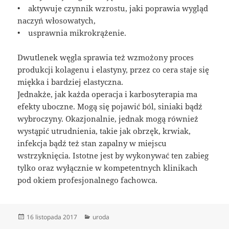
• aktywuje czynnik wzrostu, jaki poprawia wygląd
naczyń włosowatych,
• usprawnia mikrokrążenie.
Dwutlenek węgla sprawia też wzmożony proces
produkcji kolagenu i elastyny, przez co cera staje się
miękka i bardziej elastyczna.
Jednakże, jak każda operacja i karbosyterapia ma
efekty uboczne. Mogą się pojawić ból, siniaki bądź
wybroczyny. Okazjonalnie, jednak mogą również
wystąpić utrudnienia, takie jak obrzęk, krwiak,
infekcja bądź też stan zapalny w miejscu
wstrzyknięcia. Istotne jest by wykonywać ten zabieg
tylko oraz wyłącznie w kompetentnych klinikach
pod okiem profesjonalnego fachowca.
Data
Kategorie
16 listopada 2017
uroda
publikacji