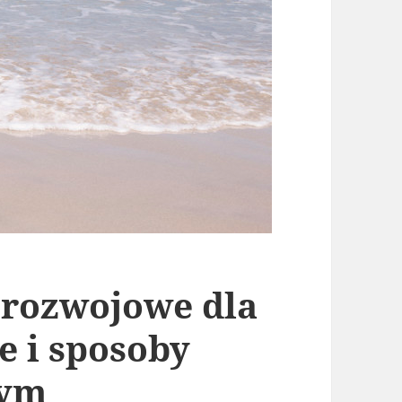
orozwojowe dla
e i sposoby
tym