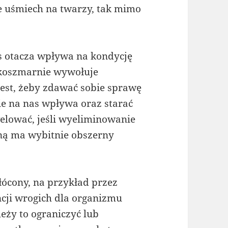
e uśmiech na twarzy, tak mimo
as otacza wpływa na kondycję
 koszmarnie wywołuje
jest, żeby zdawać sobie sprawę
nie na nas wpływa oraz starać
elować, jeśli wyeliminowanie
sną ma wybitnie obszerny
kłócony, na przykład przez
cji wrogich dla organizmu
eży to ograniczyć lub