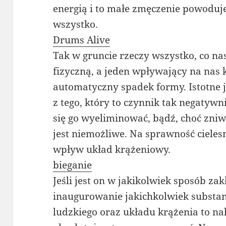
energią i to małe zmęczenie powoduj
wszystko.
Drums Alive
Tak w gruncie rzeczy wszystko, co n
fizyczną, a jeden wpływający na nas
automatyczny spadek formy. Istotne 
z tego, który to czynnik tak negatyw
się go wyeliminować, bądź, choć zniw
jest niemożliwe. Na sprawność ciele
wpływ układ krążeniowy.
bieganie
Jeśli jest on w jakikolwiek sposób za
inaugurowanie jakichkolwiek substan
ludzkiego oraz układu krążenia to nal