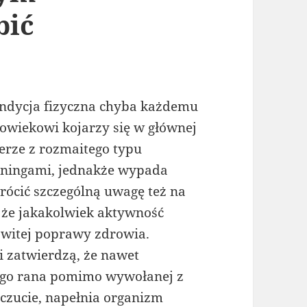
bić
ndycja fizyczna chyba każdemu
łowiekowi kojarzy się w głównej
erze z rozmaitego typu
eningami, jednakże wypada
rócić szczególną uwagę też na
, że jakakolwiek aktywność
owitej poprawy zdrowia.
i zatwierdzą, że nawet
ego rana pomimo wywołanej z
czucie, napełnia organizm