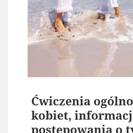
Ćwiczenia ogóln
kobiet, informacj
postępowania o 