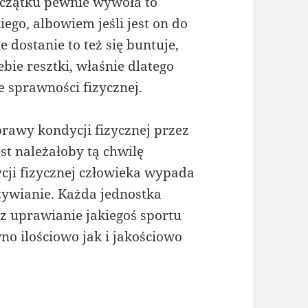
oczątku pewnie wywoła to
ego, albowiem jeśli jest on do
 dostanie to też się buntuje,
bie resztki, właśnie dlatego
 sprawności fizycznej.
prawy kondycji fizycznej przez
st należałoby tą chwilę
cji fizycznej człowieka wypada
żywianie. Każda jednostka
z uprawianie jakiegoś sportu
o ilościowo jak i jakościowo