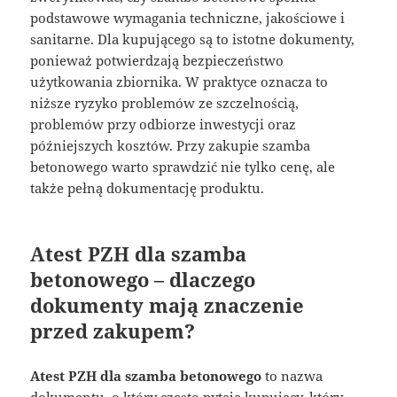
podstawowe wymagania techniczne, jakościowe i
sanitarne. Dla kupującego są to istotne dokumenty,
ponieważ potwierdzają bezpieczeństwo
użytkowania zbiornika. W praktyce oznacza to
niższe ryzyko problemów ze szczelnością,
problemów przy odbiorze inwestycji oraz
późniejszych kosztów. Przy zakupie szamba
betonowego warto sprawdzić nie tylko cenę, ale
także pełną dokumentację produktu.
Atest PZH dla szamba
betonowego – dlaczego
dokumenty mają znaczenie
przed zakupem?
Atest PZH dla szamba betonowego
to nazwa
dokumentu, o który często pytają kupujący, który