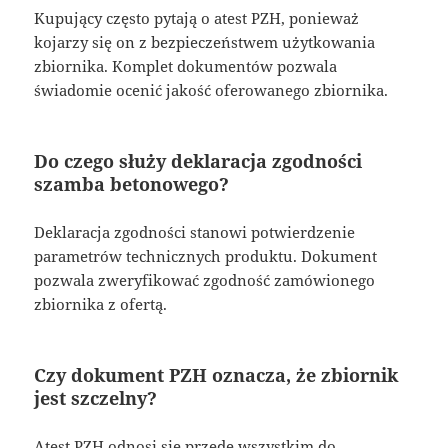
Kupujący często pytają o atest PZH, ponieważ
kojarzy się on z bezpieczeństwem użytkowania
zbiornika. Komplet dokumentów pozwala
świadomie ocenić jakość oferowanego zbiornika.
Do czego służy deklaracja zgodności
szamba betonowego?
Deklaracja zgodności stanowi potwierdzenie
parametrów technicznych produktu. Dokument
pozwala zweryfikować zgodność zamówionego
zbiornika z ofertą.
Czy dokument PZH oznacza, że zbiornik
jest szczelny?
Atest PZH odnosi się przede wszystkim do