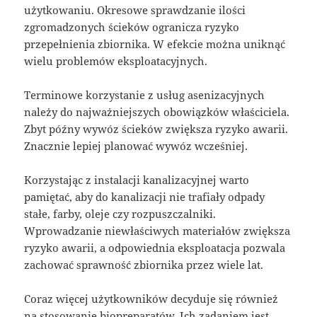
użytkowaniu. Okresowe sprawdzanie ilości
zgromadzonych ścieków ogranicza ryzyko
przepełnienia zbiornika. W efekcie można uniknąć
wielu problemów eksploatacyjnych.
Terminowe korzystanie z usług asenizacyjnych
należy do najważniejszych obowiązków właściciela.
Zbyt późny wywóz ścieków zwiększa ryzyko awarii.
Znacznie lepiej planować wywóz wcześniej.
Korzystając z instalacji kanalizacyjnej warto
pamiętać, aby do kanalizacji nie trafiały odpady
stałe, farby, oleje czy rozpuszczalniki.
Wprowadzanie niewłaściwych materiałów zwiększa
ryzyko awarii, a odpowiednia eksploatacja pozwala
zachować sprawność zbiornika przez wiele lat.
Coraz więcej użytkowników decyduje się również
na stosowanie biopreparatów. Ich zadaniem jest