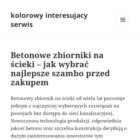
kolorowy interesujacy
serwis
MENU
I
WIDGETY
Betonowe zbiorniki na
ścieki – jak wybrać
najlepsze szambo przed
zakupem
Betonowy zbiornik na ścieki od wielu lat pozostaje
jednym z najczęściej wybieranych rozwiązań na
posesjach bez dostępu do sieci kanalizacyjnej.
Nowoczesna technologia produkcji, odpowiednia
jakość betonu oraz szczelna konstrukcja decydują o
dużym zainteresowaniu inwestorów tym