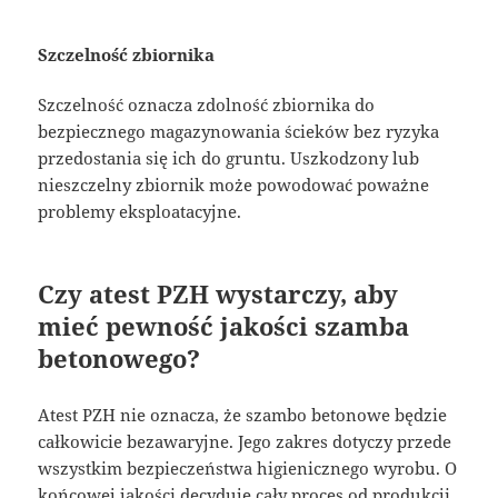
Szczelność zbiornika
Szczelność oznacza zdolność zbiornika do
bezpiecznego magazynowania ścieków bez ryzyka
przedostania się ich do gruntu. Uszkodzony lub
nieszczelny zbiornik może powodować poważne
problemy eksploatacyjne.
Czy atest PZH wystarczy, aby
mieć pewność jakości szamba
betonowego?
Atest PZH nie oznacza, że szambo betonowe będzie
całkowicie bezawaryjne. Jego zakres dotyczy przede
wszystkim bezpieczeństwa higienicznego wyrobu. O
końcowej jakości decyduje cały proces od produkcji