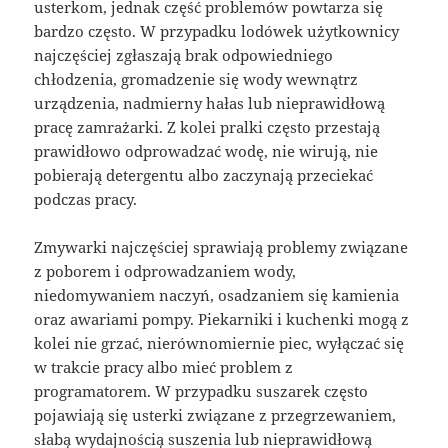
usterkom, jednak część problemów powtarza się
bardzo często. W przypadku lodówek użytkownicy
najczęściej zgłaszają brak odpowiedniego
chłodzenia, gromadzenie się wody wewnątrz
urządzenia, nadmierny hałas lub nieprawidłową
pracę zamrażarki. Z kolei pralki często przestają
prawidłowo odprowadzać wodę, nie wirują, nie
pobierają detergentu albo zaczynają przeciekać
podczas pracy.
Zmywarki najczęściej sprawiają problemy związane
z poborem i odprowadzaniem wody,
niedomywaniem naczyń, osadzaniem się kamienia
oraz awariami pompy. Piekarniki i kuchenki mogą z
kolei nie grzać, nierównomiernie piec, wyłączać się
w trakcie pracy albo mieć problem z
programatorem. W przypadku suszarek często
pojawiają się usterki związane z przegrzewaniem,
słabą wydajnością suszenia lub nieprawidłową