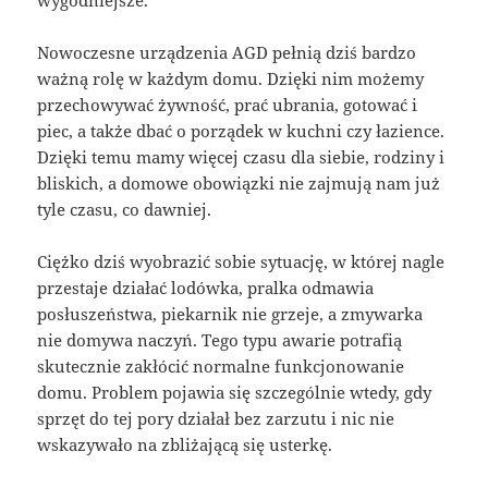
Nowoczesne urządzenia AGD pełnią dziś bardzo
ważną rolę w każdym domu. Dzięki nim możemy
przechowywać żywność, prać ubrania, gotować i
piec, a także dbać o porządek w kuchni czy łazience.
Dzięki temu mamy więcej czasu dla siebie, rodziny i
bliskich, a domowe obowiązki nie zajmują nam już
tyle czasu, co dawniej.
Ciężko dziś wyobrazić sobie sytuację, w której nagle
przestaje działać lodówka, pralka odmawia
posłuszeństwa, piekarnik nie grzeje, a zmywarka
nie domywa naczyń. Tego typu awarie potrafią
skutecznie zakłócić normalne funkcjonowanie
domu. Problem pojawia się szczególnie wtedy, gdy
sprzęt do tej pory działał bez zarzutu i nic nie
wskazywało na zbliżającą się usterkę.