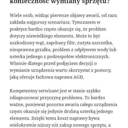
konieczność wymiany sprzętu?
Wiele osób, widząc pierwsze objawy awarii, od razu
zakłada najgorszy scenariusz. Tymczasem w
praktyce bardzo często okazuje się, że problem
dotyczy niewielkiego elementu. Może to być
uszkodzony wąż, zapchany filtr, zużyta uszczelka,
niesprawna grzałka, problem z odpływem wody lub
usterka jednego z podzespołów elektronicznych.
Właśnie dlatego przed podjęciem decyzji o
wymianie urządzenia warto skorzystać z pomocy,
jaką oferuje fachowa naprawa AGD.
Kompetentny serwisant jest w stanie szybko
zdiagnozować przyczynę problemu. To bardzo
ważne, ponieważ pozorna awaria całego urządzenia
często okazuje się jedynie drobną usterką jednego
elementu. Dzięki temu koszt naprawy bywa
wielokrotnie niższy niż zakup nowego sprzętu, a