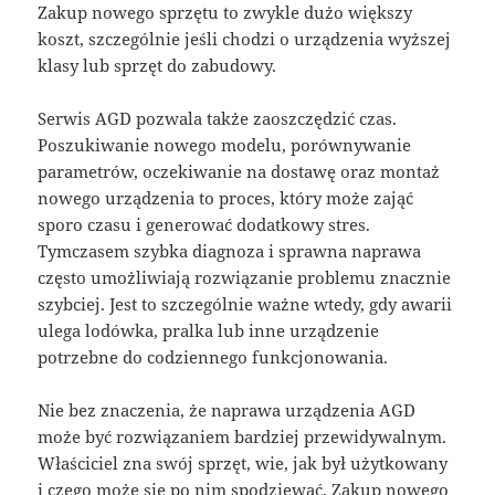
Zakup nowego sprzętu to zwykle dużo większy
koszt, szczególnie jeśli chodzi o urządzenia wyższej
klasy lub sprzęt do zabudowy.
Serwis AGD pozwala także zaoszczędzić czas.
Poszukiwanie nowego modelu, porównywanie
parametrów, oczekiwanie na dostawę oraz montaż
nowego urządzenia to proces, który może zająć
sporo czasu i generować dodatkowy stres.
Tymczasem szybka diagnoza i sprawna naprawa
często umożliwiają rozwiązanie problemu znacznie
szybciej. Jest to szczególnie ważne wtedy, gdy awarii
ulega lodówka, pralka lub inne urządzenie
potrzebne do codziennego funkcjonowania.
Nie bez znaczenia, że naprawa urządzenia AGD
może być rozwiązaniem bardziej przewidywalnym.
Właściciel zna swój sprzęt, wie, jak był użytkowany
i czego może się po nim spodziewać. Zakup nowego