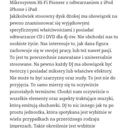
Mikrosystem Hi-Fi Pioneer z odtwarzaniem z iPod
iPhone i iPad
Jakikolwiek stosowny dysk dżokej ma obowiązek na
pewno znamionować się wyjątkowymi
specyficznymi właściwościami i posiadać
odtwarzacze CD i DVD dla dj-ów. Nie obchodzi nas tu
osobiste życie. Nas interesuje to, jak dana figura
zachowuje się w swojej pracy, lub też nawet pasji.
To jest tu powszechnie zauważane i uniwersalnie
stosowane. Na pewno każdy DJ ma obowiązek być
twórczy i posiadać miksery lub właściwe efektory.
Nie może tu być szarzyzny oraz nudy. To jest nie do
przyjęcia. To samo mierzy się tu oczywiście
pozostałych terminów. Chodzi nam oczywiście o
wszelkie elementy oraz aspekty traktujące muzyki,
którą emitują słuchawki. DJ to nic innego jak tu po
prostu jednostka, która spotykana jest wybitnie w
wielu przypadkach na przeróżnego rodzaju
imprezach. Takie określenie jest wybitnie