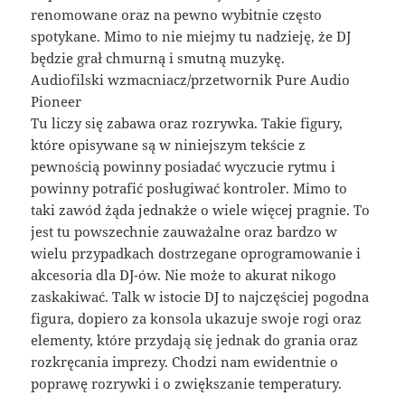
renomowane oraz na pewno wybitnie często
spotykane. Mimo to nie miejmy tu nadzieję, że DJ
będzie grał chmurną i smutną muzykę.
Audiofilski wzmacniacz/przetwornik Pure Audio
Pioneer
Tu liczy się zabawa oraz rozrywka. Takie figury,
które opisywane są w niniejszym tekście z
pewnością powinny posiadać wyczucie rytmu i
powinny potrafić posługiwać kontroler. Mimo to
taki zawód żąda jednakże o wiele więcej pragnie. To
jest tu powszechnie zauważalne oraz bardzo w
wielu przypadkach dostrzegane oprogramowanie i
akcesoria dla DJ-ów. Nie może to akurat nikogo
zaskakiwać. Talk w istocie DJ to najczęściej pogodna
figura, dopiero za konsola ukazuje swoje rogi oraz
elementy, które przydają się jednak do grania oraz
rozkręcania imprezy. Chodzi nam ewidentnie o
poprawę rozrywki i o zwiększanie temperatury.