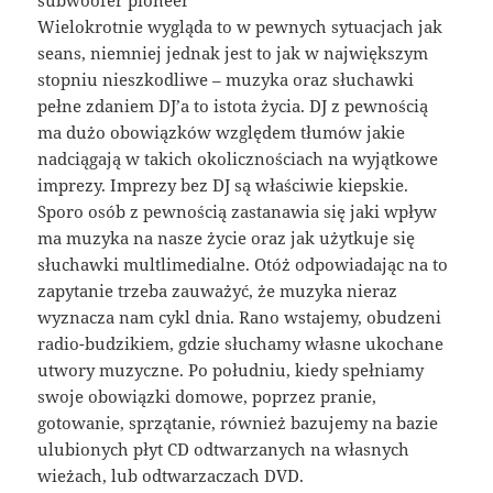
subwoofer pioneer
Wielokrotnie wygląda to w pewnych sytuacjach jak
seans, niemniej jednak jest to jak w największym
stopniu nieszkodliwe – muzyka oraz słuchawki
pełne zdaniem DJ’a to istota życia. DJ z pewnością
ma dużo obowiązków względem tłumów jakie
nadciągają w takich okolicznościach na wyjątkowe
imprezy. Imprezy bez DJ są właściwie kiepskie.
Sporo osób z pewnością zastanawia się jaki wpływ
ma muzyka na nasze życie oraz jak użytkuje się
słuchawki multlimedialne. Otóż odpowiadając na to
zapytanie trzeba zauważyć, że muzyka nieraz
wyznacza nam cykl dnia. Rano wstajemy, obudzeni
radio-budzikiem, gdzie słuchamy własne ukochane
utwory muzyczne. Po południu, kiedy spełniamy
swoje obowiązki domowe, poprzez pranie,
gotowanie, sprzątanie, również bazujemy na bazie
ulubionych płyt CD odtwarzanych na własnych
wieżach, lub odtwarzaczach DVD.