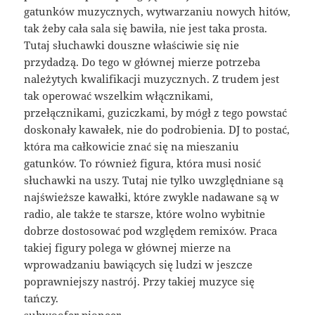
gatunków muzycznych, wytwarzaniu nowych hitów,
tak żeby cała sala się bawiła, nie jest taka prosta.
Tutaj słuchawki douszne właściwie się nie
przydadzą. Do tego w głównej mierze potrzeba
należytych kwalifikacji muzycznych. Z trudem jest
tak operować wszelkim włącznikami,
przełącznikami, guziczkami, by mógł z tego powstać
doskonały kawałek, nie do podrobienia. DJ to postać,
która ma całkowicie znać się na mieszaniu
gatunków. To również figura, która musi nosić
słuchawki na uszy. Tutaj nie tylko uwzględniane są
najświeższe kawałki, które zwykle nadawane są w
radio, ale także te starsze, które wolno wybitnie
dobrze dostosować pod względem remixów. Praca
takiej figury polega w głównej mierze na
wprowadzaniu bawiących się ludzi w jeszcze
poprawniejszy nastrój. Przy takiej muzyce się
tańczy.