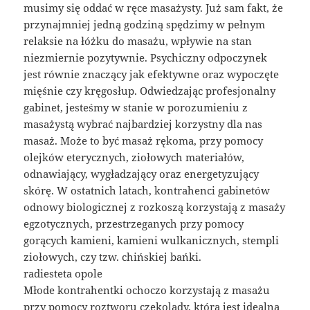
musimy się oddać w ręce masażysty. Już sam fakt, że
przynajmniej jedną godziną spędzimy w pełnym
relaksie na łóżku do masażu, wpływie na stan
niezmiernie pozytywnie. Psychiczny odpoczynek
jest równie znaczący jak efektywne oraz wypoczęte
mięśnie czy kręgosłup. Odwiedzając profesjonalny
gabinet, jesteśmy w stanie w porozumieniu z
masażystą wybrać najbardziej korzystny dla nas
masaż. Może to być masaż rękoma, przy pomocy
olejków eterycznych, ziołowych materiałów,
odnawiający, wygładzający oraz energetyzujący
skórę. W ostatnich latach, kontrahenci gabinetów
odnowy biologicznej z rozkoszą korzystają z masaży
egzotycznych, przestrzeganych przy pomocy
gorących kamieni, kamieni wulkanicznych, stempli
ziołowych, czy tzw. chińskiej bańki.
radiesteta opole
Młode kontrahentki ochoczo korzystają z masażu
przy pomocy roztworu czekolady, która jest idealna