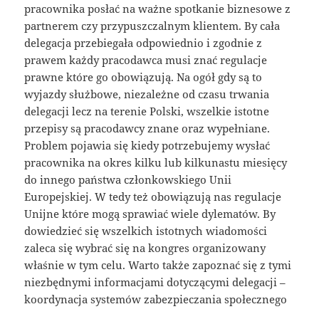
pracownika posłać na ważne spotkanie biznesowe z
partnerem czy przypuszczalnym klientem. By cała
delegacja przebiegała odpowiednio i zgodnie z
prawem każdy pracodawca musi znać regulacje
prawne które go obowiązują. Na ogół gdy są to
wyjazdy służbowe, niezależne od czasu trwania
delegacji lecz na terenie Polski, wszelkie istotne
przepisy są pracodawcy znane oraz wypełniane.
Problem pojawia się kiedy potrzebujemy wysłać
pracownika na okres kilku lub kilkunastu miesięcy
do innego państwa członkowskiego Unii
Europejskiej. W tedy też obowiązują nas regulacje
Unijne które mogą sprawiać wiele dylematów. By
dowiedzieć się wszelkich istotnych wiadomości
zaleca się wybrać się na kongres organizowany
właśnie w tym celu. Warto także zapoznać się z tymi
niezbędnymi informacjami dotyczącymi delegacji –
koordynacja systemów zabezpieczania społecznego