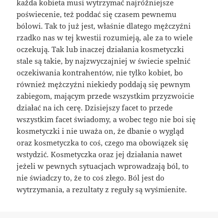
każda kobieta musi wytrzymać najróżniejsze
poświecenie, też poddać się czasem pewnemu
bólowi. Tak to już jest, właśnie dlatego mężczyźni
rzadko nas w tej kwestii rozumieją, ale za to wiele
oczekują. Tak lub inaczej działania kosmetyczki
stale są takie, by najzwyczajniej w świecie spełnić
oczekiwania kontrahentów, nie tylko kobiet, bo
również mężczyźni niekiedy poddają się pewnym
zabiegom, mającym przede wszystkim przyzwoicie
działać na ich cerę. Dzisiejszy facet to przede
wszystkim facet świadomy, a wobec tego nie boi się
kosmetyczki i nie uważa on, że dbanie o wygląd
oraz kosmetyczka to coś, czego ma obowiązek się
wstydzić. Kosmetyczka oraz jej działania nawet
jeżeli w pewnych sytuacjach wprowadzają ból, to
nie świadczy to, że to coś złego. Ból jest do
wytrzymania, a rezultaty z reguły są wyśmienite.