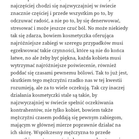
najczęściej chodzi się najzwyczajniej w świecie
znacznie częściej i przede wszystkim po to, by
odczuwać radość, a nie po to, by się denerwować,
stresować i może jeszcze czuć ból. No może niekiedy
tak się zdarza, bowiem kosmetyczka oferująca
najróżniejsze zabiegi w szeregu przypadków musi
egzekwować takie czynności, które są nie do końca
łatwe, no ale żeby być piękna, każda kobieta musi
wytrzymać najróżniejsze poświecenie, również
poddać się czasami pewnemu bólowi. Tak to już jest,
skutkiem tego mężczyźni rzadko nas w tej kwestii
rozumieją, ale za to wiele oczekują. Tak czy inaczej
działania kosmetyczki stale są takie, by
najzwyczajniej w świecie spełnić oczekiwania
kontrahentów, nie tylko kobiet, bowiem także
mężczyźni czasem poddają się pewnym zabiegom,
mającym w głównej mierze poprawnie działać na
ich skórę. Współczesny mężczyzna to przede