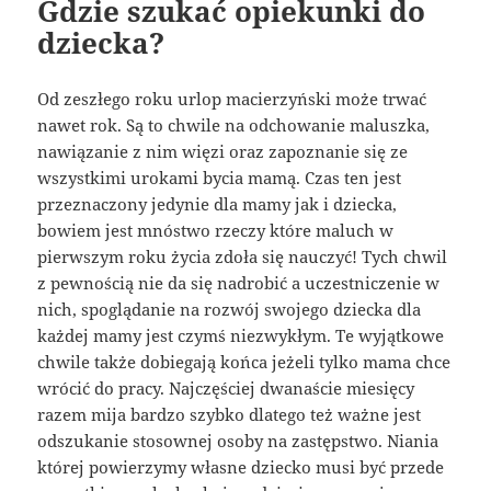
Gdzie szukać opiekunki do
dziecka?
Od zeszłego roku urlop macierzyński może trwać
nawet rok. Są to chwile na odchowanie maluszka,
nawiązanie z nim więzi oraz zapoznanie się ze
wszystkimi urokami bycia mamą. Czas ten jest
przeznaczony jedynie dla mamy jak i dziecka,
bowiem jest mnóstwo rzeczy które maluch w
pierwszym roku życia zdoła się nauczyć! Tych chwil
z pewnością nie da się nadrobić a uczestniczenie w
nich, spoglądanie na rozwój swojego dziecka dla
każdej mamy jest czymś niezwykłym. Te wyjątkowe
chwile także dobiegają końca jeżeli tylko mama chce
wrócić do pracy. Najczęściej dwanaście miesięcy
razem mija bardzo szybko dlatego też ważne jest
odszukanie stosownej osoby na zastępstwo. Niania
której powierzymy własne dziecko musi być przede