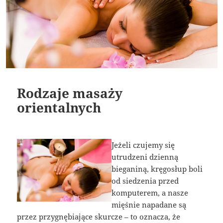
Rodzaje masaży
orientalnych
Jeżeli czujemy się
utrudzeni dzienną
bieganiną, kręgosłup boli
od siedzenia przed
komputerem, a nasze
mięśnie napadane są
przez przygnębiające skurcze – to oznacza, że