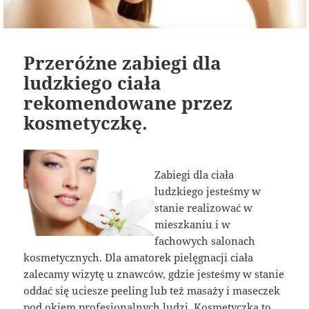
Przeróżne zabiegi dla
ludzkiego ciała
rekomendowane przez
kosmetyczkę.
Zabiegi dla ciała
ludzkiego jesteśmy w
stanie realizować w
mieszkaniu i w
fachowych salonach
kosmetycznych. Dla amatorek pielęgnacji ciała
zalecamy wizytę u znawców, gdzie jesteśmy w stanie
oddać się uciesze peeling lub też masaży i maseczek
pod okiem profesjonalnych ludzi. Kosmetyczka to