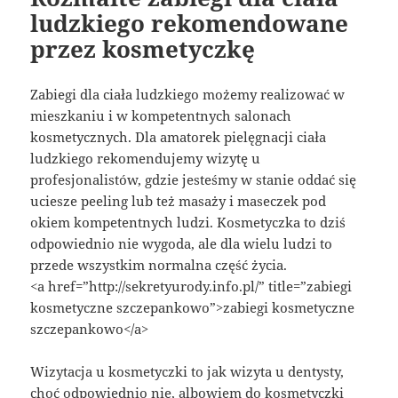
ludzkiego rekomendowane
przez kosmetyczkę
Zabiegi dla ciała ludzkiego możemy realizować w
mieszkaniu i w kompetentnych salonach
kosmetycznych. Dla amatorek pielęgnacji ciała
ludzkiego rekomendujemy wizytę u
profesjonalistów, gdzie jesteśmy w stanie oddać się
uciesze peeling lub też masaży i maseczek pod
okiem kompetentnych ludzi. Kosmetyczka to dziś
odpowiednio nie wygoda, ale dla wielu ludzi to
przede wszystkim normalna część życia.
<a href=”http://sekretyurody.info.pl/” title=”zabiegi
kosmetyczne szczepankowo”>zabiegi kosmetyczne
szczepankowo</a>
Wizytacja u kosmetyczki to jak wizyta u dentysty,
choć odpowiednio nie, albowiem do kosmetyczki