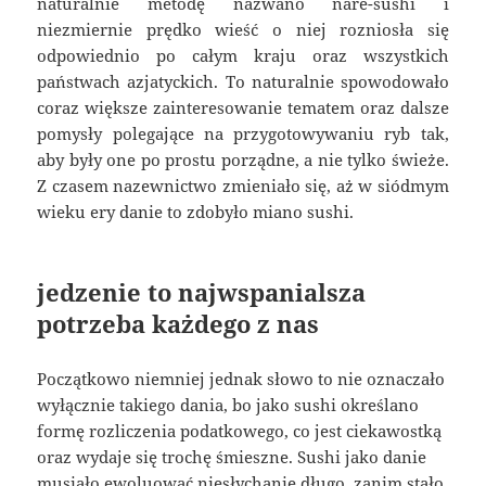
naturalnie metodę nazwano nare-sushi i
niezmiernie prędko wieść o niej rozniosła się
odpowiednio po całym kraju oraz wszystkich
państwach azjatyckich. To naturalnie spowodowało
coraz większe zainteresowanie tematem oraz dalsze
pomysły polegające na przygotowywaniu ryb tak,
aby były one po prostu porządne, a nie tylko świeże.
Z czasem nazewnictwo zmieniało się, aż w siódmym
wieku ery danie to zdobyło miano sushi.
jedzenie to najwspanialsza
potrzeba każdego z nas
Początkowo niemniej jednak słowo to nie oznaczało
wyłącznie takiego dania, bo jako sushi określano
formę rozliczenia podatkowego, co jest ciekawostką
oraz wydaje się trochę śmieszne. Sushi jako danie
musiało ewoluować niesłychanie długo, zanim stało