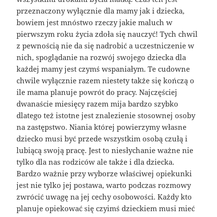
przeznaczony wyłącznie dla mamy jak i dziecka,
bowiem jest mnóstwo rzeczy jakie maluch w
pierwszym roku życia zdoła się nauczyć! Tych chwil
z pewnością nie da się nadrobić a uczestniczenie w
nich, spoglądanie na rozwój swojego dziecka dla
każdej mamy jest czymś wspaniałym. Te cudowne
chwile wyłącznie razem niestety także się kończą o
ile mama planuje powrót do pracy. Najczęściej
dwanaście miesięcy razem mija bardzo szybko
dlatego też istotne jest znalezienie stosownej osoby
na zastępstwo. Niania której powierzymy własne
dziecko musi być przede wszystkim osobą czułą i
lubiącą swoją pracę. Jest to niesłychanie ważne nie
tylko dla nas rodziców ale także i dla dziecka.
Bardzo ważnie przy wyborze właściwej opiekunki
jest nie tylko jej postawa, warto podczas rozmowy
zwrócić uwagę na jej cechy osobowości. Każdy kto
planuje opiekować się czyimś dzieckiem musi mieć