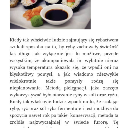
Kiedy tak właściwie ludzie zajmujący się rybactwem
szukali sposobu na to, by ryby zachowały świeżość
tak długo jak wyłącznie jest to możliwe, przede
wszystkim, że akompaniowała im wybitnie nieraz
wysoka temperatura okazało się, że wpadli oni na
błyskotliwy pomysł, a jak wiadomo niezwykle
wielokrotnie takie pomysły rodzą się
nieplanowanie. Metodą pielęgnacji, jaka zaczęto
wykorzystywać było otaczanie ryby w soli oraz ryżu.
Kiedy tak właściwie ludzie wpadli na to, że scalając
rybę, ryż oraz sól ryba fermentuje i jest możliwa do
spożycia nawet rok po takiej konserwacji, metoda ta
zrobiła najzwyczajniej w świecie furorę. Tę