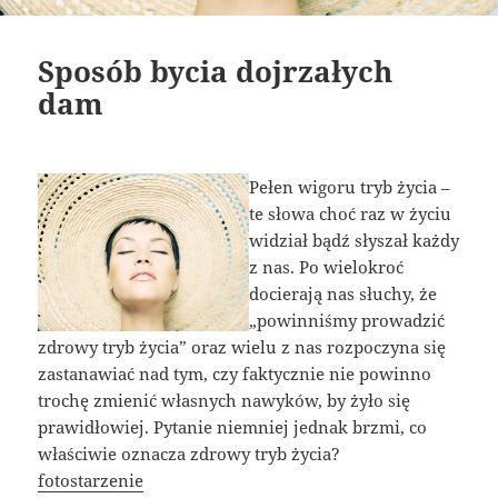
Sposób bycia dojrzałych
dam
Pełen wigoru tryb życia –
te słowa choć raz w życiu
widział bądź słyszał każdy
z nas. Po wielokroć
docierają nas słuchy, że
„powinniśmy prowadzić
zdrowy tryb życia” oraz wielu z nas rozpoczyna się
zastanawiać nad tym, czy faktycznie nie powinno
trochę zmienić własnych nawyków, by żyło się
prawidłowiej. Pytanie niemniej jednak brzmi, co
właściwie oznacza zdrowy tryb życia?
fotostarzenie