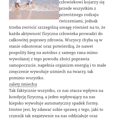
człowiekowi kojarzy się
przede wszystkim z
przeróżnego rodzaju
ćwiczeniami, jednak
trzeba zwrócić szczególną uwagę również na to, że
każda aktywność fizyczna człowieka prowadzi do
całkowitej poprawy zdrowia. Wszyscy chyba są w
stanie odnotować oraz potwierdzą, że nawet
pospolity bieg na autobus z samego rana mimo
wywołanej z tego powodu złości poprawia
samopoczucie, napełnia organizm energią i to małe
zmęczenie wywołuje uśmiech na twarzy, tak
pomimo wszystko.
zalety śmiechu
Tak faktycznie wszystko, co nas otacza wpływa na
kondycję fizyczną, a jeden wpływający na nas
kiepsko wywołuje automatyczny spadek formy.
Istotne jest, by zdawać sobie sprawę z tego, jaki to
czynnik tak negatywnie na nas oddziałuje oraz