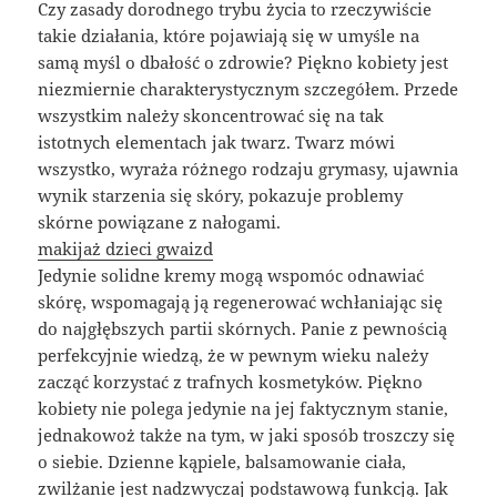
Czy zasady dorodnego trybu życia to rzeczywiście
takie działania, które pojawiają się w umyśle na
samą myśl o dbałość o zdrowie? Piękno kobiety jest
niezmiernie charakterystycznym szczegółem. Przede
wszystkim należy skoncentrować się na tak
istotnych elementach jak twarz. Twarz mówi
wszystko, wyraża różnego rodzaju grymasy, ujawnia
wynik starzenia się skóry, pokazuje problemy
skórne powiązane z nałogami.
makijaż dzieci gwaizd
Jedynie solidne kremy mogą wspomóc odnawiać
skórę, wspomagają ją regenerować wchłaniając się
do najgłębszych partii skórnych. Panie z pewnością
perfekcyjnie wiedzą, że w pewnym wieku należy
zacząć korzystać z trafnych kosmetyków. Piękno
kobiety nie polega jedynie na jej faktycznym stanie,
jednakowoż także na tym, w jaki sposób troszczy się
o siebie. Dzienne kąpiele, balsamowanie ciała,
zwilżanie jest nadzwyczaj podstawową funkcją. Jak