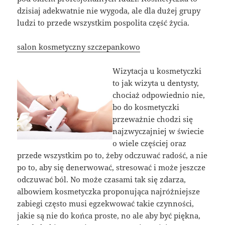
dzisiaj adekwatnie nie wygoda, ale dla dużej grupy
ludzi to przede wszystkim pospolita część życia.
salon kosmetyczny szczepankowo
Wizytacja u kosmetyczki
to jak wizyta u dentysty,
chociaż odpowiednio nie,
bo do kosmetyczki
przeważnie chodzi się
najzwyczajniej w świecie
o wiele częściej oraz
przede wszystkim po to, żeby odczuwać radość, a nie
po to, aby się denerwować, stresować i może jeszcze
odczuwać ból. No może czasami tak się zdarza,
albowiem kosmetyczka proponująca najróżniejsze
zabiegi często musi egzekwować takie czynności,
jakie są nie do końca proste, no ale aby być piękna,