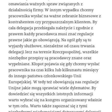
omawiania ważnych spraw związanych z
działalnością firmy. W innym wypadku chcemy
pracownika wysłać na ważne zebranie biznesowe z
kontrahentem czy przypuszczalnym klientem. By
cała delegacja przebiegała należycie i zgodnie z
prawem każdy pracodawca musi znać regulacje
prawne jakie go obowiązują. Na ogół gdy są to
wyjazdy służbowe, niezależne od czasu trwania
delegacji lecz na terenie Rzeczpospolitej, wszelkie
niezbędne przepisy są pracodawcy znane oraz
wypełniane. Kłopot pojawia się gdy chcemy wysłać
pracownika na czas kilku lub kilkunastu miesięcy
do innego państwa członkowskiego Unii
Europejskiej. W tedy też obowiązują nas regulacje
Unijne jakie mogą sprawiać wiele dylematów. By
dowiedzieć się wszystkich istotnych informacji
warto wybrać się na kongres organizowany właśnie
w tym celu. Warto także zapoznać się z tymi
niezbędnymi wiadomościami dotyczącymi delegacji