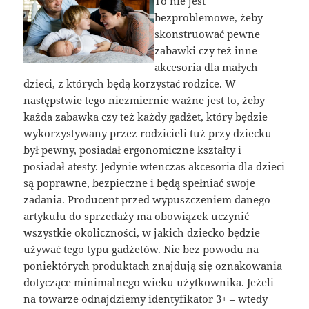
To nie jest
bezproblemowe, żeby
skonstruować pewne
zabawki czy też inne
akcesoria dla małych
dzieci, z których będą korzystać rodzice. W
następstwie tego niezmiernie ważne jest to, żeby
każda zabawka czy też każdy gadżet, który będzie
wykorzystywany przez rodzicieli tuż przy dziecku
był pewny, posiadał ergonomiczne kształty i
posiadał atesty. Jedynie wtenczas akcesoria dla dzieci
są poprawne, bezpieczne i będą spełniać swoje
zadania. Producent przed wypuszczeniem danego
artykułu do sprzedaży ma obowiązek uczynić
wszystkie okoliczności, w jakich dziecko będzie
używać tego typu gadżetów. Nie bez powodu na
poniektórych produktach znajdują się oznakowania
dotyczące minimalnego wieku użytkownika. Jeżeli
na towarze odnajdziemy identyfikator 3+ – wtedy