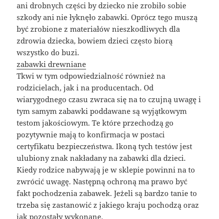
ani drobnych części by dziecko nie zrobiło sobie
szkody ani nie łyknęło zabawki. Oprócz tego muszą
być zrobione z materiałów nieszkodliwych dla
zdrowia dziecka, bowiem dzieci często biorą
wszystko do buzi.
zabawki drewniane
Tkwi w tym odpowiedzialność również na
rodzicielach, jak i na producentach. Od
wiarygodnego czasu zwraca się na to czujną uwagę i
tym samym zabawki poddawane są wyjątkowym
testom jakościowym. Te które przechodzą go
pozytywnie mają to konfirmacja w postaci
certyfikatu bezpieczeństwa. Ikoną tych testów jest
ulubiony znak nakładany na zabawki dla dzieci.
Kiedy rodzice nabywają je w sklepie powinni na to
zwrócić uwagę. Następną ochroną ma prawo być
fakt pochodzenia zabawek. Jeżeli są bardzo tanie to
trzeba się zastanowić z jakiego kraju pochodzą oraz
jak pozostały wykonane.