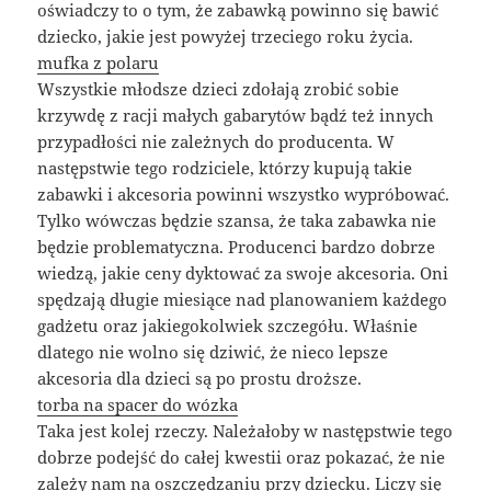
oświadczy to o tym, że zabawką powinno się bawić
dziecko, jakie jest powyżej trzeciego roku życia.
mufka z polaru
Wszystkie młodsze dzieci zdołają zrobić sobie
krzywdę z racji małych gabarytów bądź też innych
przypadłości nie zależnych do producenta. W
następstwie tego rodziciele, którzy kupują takie
zabawki i akcesoria powinni wszystko wypróbować.
Tylko wówczas będzie szansa, że taka zabawka nie
będzie problematyczna. Producenci bardzo dobrze
wiedzą, jakie ceny dyktować za swoje akcesoria. Oni
spędzają długie miesiące nad planowaniem każdego
gadżetu oraz jakiegokolwiek szczegółu. Właśnie
dlatego nie wolno się dziwić, że nieco lepsze
akcesoria dla dzieci są po prostu droższe.
torba na spacer do wózka
Taka jest kolej rzeczy. Należałoby w następstwie tego
dobrze podejść do całej kwestii oraz pokazać, że nie
zależy nam na oszczędzaniu przy dziecku. Liczy się