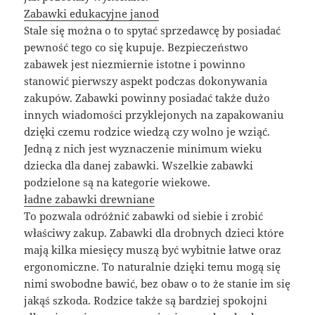
Zabawki edukacyjne janod
Stale się można o to spytać sprzedawcę by posiadać
pewność tego co się kupuje. Bezpieczeństwo
zabawek jest niezmiernie istotne i powinno
stanowić pierwszy aspekt podczas dokonywania
zakupów. Zabawki powinny posiadać także dużo
innych wiadomości przyklejonych na zapakowaniu
dzięki czemu rodzice wiedzą czy wolno je wziąć.
Jedną z nich jest wyznaczenie minimum wieku
dziecka dla danej zabawki. Wszelkie zabawki
podzielone są na kategorie wiekowe.
ładne zabawki drewniane
To pozwala odróżnić zabawki od siebie i zrobić
właściwy zakup. Zabawki dla drobnych dzieci które
mają kilka miesięcy muszą być wybitnie łatwe oraz
ergonomiczne. To naturalnie dzięki temu mogą się
nimi swobodne bawić, bez obaw o to że stanie im się
jakąś szkoda. Rodzice także są bardziej spokojni