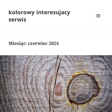
kolorowy interesujacy
serwis
MENU
I
WIDGETY
Miesiąc:
czerwiec 2024