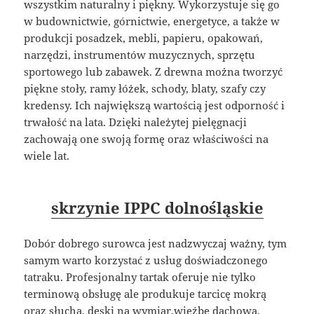
wszystkim naturalny i piękny. Wykorzystuje się go
w budownictwie, górnictwie, energetyce, a także w
produkcji posadzek, mebli, papieru, opakowań,
narzędzi, instrumentów muzycznych, sprzętu
sportowego lub zabawek. Z drewna można tworzyć
piękne stoły, ramy łóżek, schody, blaty, szafy czy
kredensy. Ich największą wartością jest odporność i
trwałość na lata. Dzięki należytej pielęgnacji
zachowają one swoją formę oraz właściwości na
wiele lat.
skrzynie IPPC dolnośląskie
Dobór dobrego surowca jest nadzwyczaj ważny, tym
samym warto korzystać z usług doświadczonego
tatraku. Profesjonalny tartak oferuje nie tylko
terminową obsługę ale produkuje tarcicę mokrą
oraz słuchą, deski na wymiar,więźbę dachową,