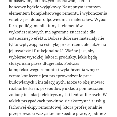
dopasowany do naszych oczekiwań, a efekt
końcowy będzie wyjątkowy. Następnym istotnym
elementem kompleksowego remontu i wykończenia
wnętrz jest dobór odpowiednich materiałów. Wybór
farb, podłóg, mebli i innych elementów
wykończeniowych ma ogromne znaczenie dla
ostatecznego efektu. Dobrze dobrane materiały nie
tylko wpływają na estetykę przestrzeni, ale także na
jej trwałość i funkcjonalność. Ważne jest, aby
wybierać wysokiej jakości produkty, jakie będą
służyć nam przez długie lata. Podczas
kompleksowego remontu i wykończenia wnętrz
często konieczne jest przeprowadzenie prac
budowlanych i instalacyjnych. Może to obejmować
rozbiórke ścian, przebudowę układu pomieszczeń,
zmianę instalacji elektrycznych i hydraulicznych. W
takich przypadkach powinno się skorzystać z usług
fachowej ekipy remontowej, która profesjonalnie
przeprowadzi wszystkie niezbędne prace, zgodnie z