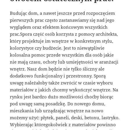
Budując dom, a nawet jeszcze przed rozpoczęciem
pierwszych prac często zastanawiamy się nad jego
wyglądem oraz efektem końcowym wszystkich
prac.Spora część osób korzysta z pomocy architekta,
który projektuje im wnętrze w konkretnym stylu,
kolorystyce czy budżecie. Jest to niewątpliwie
kolosalna pomoc przede wszystkim dla osób jakie
nie mają czasu, ochoty lub umiejętności w aranżacji
wnętrz. Nasz dom będzie nie tylko śliczny ale
dodatkowo funkcjonalny i przestronny. Sporą
uwagę należałoby także zwrócić w czasie wyboru
materiałów z jakich chcemy wykończyć wnętrze. Na
rynku jest bardzo dużo możliwości choćby biorąc
pod uwagę samą posadzkę. Do nowego domu,
mieszkania lub urządzając wnętrze na nowo
możemy użyć: płytek, paneli, deski, betonu, lastryko.
Wybierając któregokolwiek z materiałów powinno