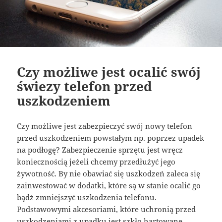
Czy możliwe jest ocalić swój
świezy telefon przed
uszkodzeniem
Czy możliwe jest zabezpieczyć swój nowy telefon
przed uszkodzeniem powstałym np. poprzez upadek
na podłogę? Zabezpieczenie sprzętu jest wręcz
koniecznością jeżeli chcemy przedłużyć jego
żywotność. By nie obawiać się uszkodzeń zaleca się
zainwestować w dodatki, które są w stanie ocalić go
bądź zmniejszyć uszkodzenia telefonu.
Podstawowymi akcesoriami, które uchronią przed
uszkodzeniami z upadku jest szkło hartowane