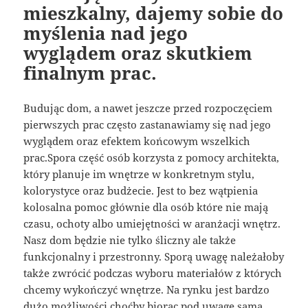
mieszkalny, dajemy sobie do
myślenia nad jego
wyglądem oraz skutkiem
finalnym prac.
Budując dom, a nawet jeszcze przed rozpoczęciem
pierwszych prac często zastanawiamy się nad jego
wyglądem oraz efektem końcowym wszelkich
prac.Spora część osób korzysta z pomocy architekta,
który planuje im wnętrze w konkretnym stylu,
kolorystyce oraz budżecie. Jest to bez wątpienia
kolosalna pomoc głównie dla osób które nie mają
czasu, ochoty albo umiejętności w aranżacji wnętrz.
Nasz dom będzie nie tylko śliczny ale także
funkcjonalny i przestronny. Sporą uwagę należałoby
także zwrócić podczas wyboru materiałów z których
chcemy wykończyć wnętrze. Na rynku jest bardzo
dużo możliwości choćby biorąc pod uwagę samą