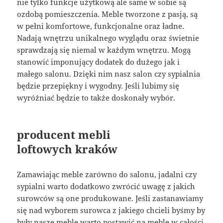
nie tylko funkcje użytkową ale same w sobie są
ozdobą pomieszczenia. Meble tworzone z pasją, są
w pełni komfortowe, funkcjonalne oraz ładne.
Nadają wnętrzu unikalnego wyglądu oraz świetnie
sprawdzają się niemal w każdym wnętrzu. Mogą
stanowić imponujący dodatek do dużego jak i
małego salonu. Dzięki nim nasz salon czy sypialnia
będzie przepiękny i wygodny. Jeśli lubimy się
wyróżniać będzie to także doskonały wybór.
producent mebli
loftowych kraków
Zamawiając meble zarówno do salonu, jadalni czy
sypialni warto dodatkowo zwrócić uwagę z jakich
surowców są one produkowane. Jeśli zastanawiamy
się nad wyborem surowca z jakiego chcieli byśmy by
były nasze meble warto postawić na meble w całości