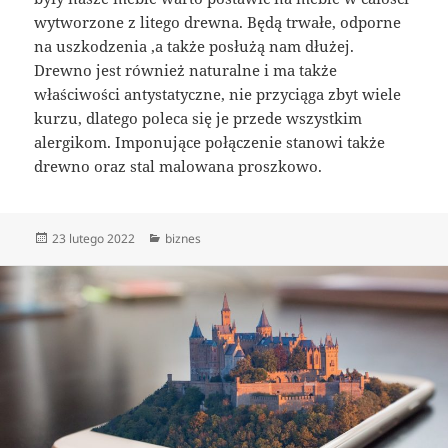
wytworzone z litego drewna. Będą trwałe, odporne
na uszkodzenia ,a także posłużą nam dłużej.
Drewno jest również naturalne i ma także
właściwości antystatyczne, nie przyciąga zbyt wiele
kurzu, dlatego poleca się je przede wszystkim
alergikom. Imponujące połączenie stanowi także
drewno oraz stal malowana proszkowo.
Data
Kategorie
23 lutego 2022
biznes
publikacji