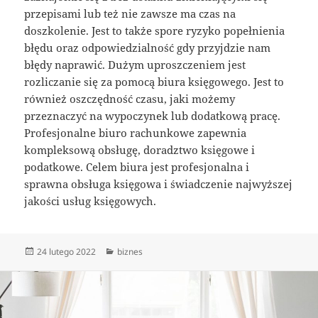
przepisami lub też nie zawsze ma czas na
doszkolenie. Jest to także spore ryzyko popełnienia
błędu oraz odpowiedzialność gdy przyjdzie nam
błędy naprawić. Dużym uproszczeniem jest
rozliczanie się za pomocą biura księgowego. Jest to
również oszczędność czasu, jaki możemy
przeznaczyć na wypoczynek lub dodatkową pracę.
Profesjonalne biuro rachunkowe zapewnia
kompleksową obsługę, doradztwo księgowe i
podatkowe. Celem biura jest profesjonalna i
sprawna obsługa księgowa i świadczenie najwyższej
jakości usług księgowych.
Data
Kategorie
24 lutego 2022
biznes
publikacji