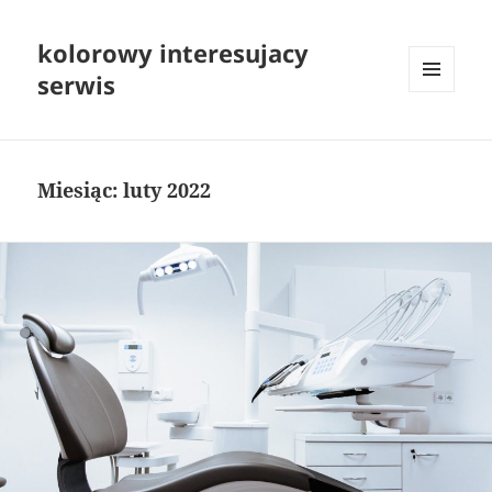
kolorowy interesujacy
serwis
MENU
I
WIDGETY
Miesiąc:
luty 2022