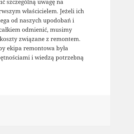
cić szczególną uwagę na
wszym właścicielem. Jeżeli ich
iega od naszych upodobań i
e całkiem odmienić, musimy
 koszty związane z remontem.
t by ekipa remontowa była
ętnościami i wiedzą potrzebną