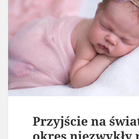
Przyjście na świa
okres niezwykły