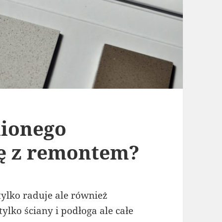
ionego
ię z remontem?
ylko raduje ale również
tylko ściany i podłoga ale całe