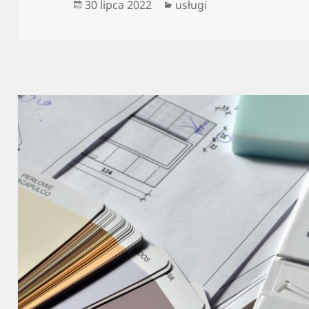
Data
Kategorie
30 lipca 2022
usługi
publikacji