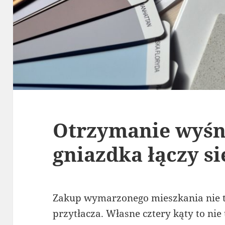
Otrzymanie wyśn
gniazdka łączy s
Zakup wymarzonego mieszkania nie t
przytłacza. Własne cztery kąty to nie 