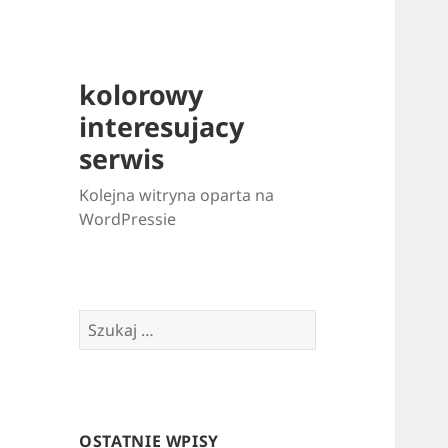
kolorowy
interesujacy
serwis
Kolejna witryna oparta na
WordPressie
Szukaj:
OSTATNIE WPISY