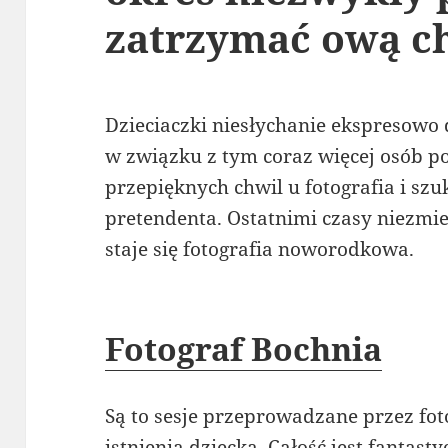
zatrzymać ową ch
Dzieciaczki niesłychanie ekspresowo 
w związku z tym coraz więcej osób p
przepięknych chwil u fotografia i sz
pretendenta. Ostatnimi czasy niezmie
staje się fotografia noworodkowa.
Fotograf Bochnia
Są to sesje przeprowadzane przez fo
istnienia dziecka. Całość jest fantast