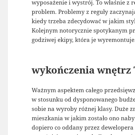
wyposażenie i wystrój. To właśnie 
problem. Problemy z reguły zaczynaj
kiedy trzeba zdecydować w jakim sty
Kolejnym notorycznie spotykanym pr
godziwej ekipy, która je wyremontuje
wykończenia wnętrz
Ważnym aspektem całego przedsięwzię
w stosunku od dysponowanego budże
sobie na wyroby różnej klasy. Duże z
mieszkania w jakim zostało ono nabyt
dopiero co oddany przez dewelopera