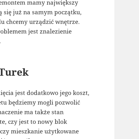
z remontem mamy największy
ą się już na samym początku,
lu chcemy urządzić wnętrze.
oblemem jest znalezienie
.
 Turek
cia jest dodatkowo jego koszt,
tu będziemy mogli pozwolić
naczenie ma także stan
e, czy jest to nowy blok
 czy mieszkanie użytkowane