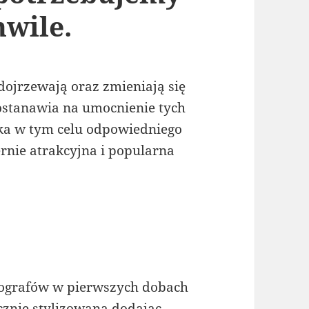
wile.
dojrzewają oraz zmieniają się
ostanawia na umocnienie tych
uka w tym celu odpowiedniego
rnie atrakcyjna i popularna
tografów w pierwszych dobach
ycznie stylizowana dodając