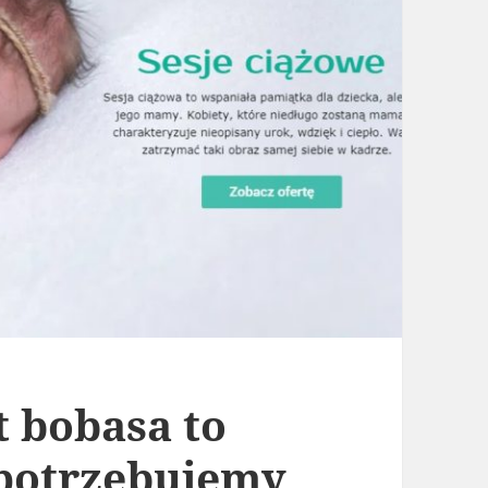
t bobasa to
 potrzebujemy