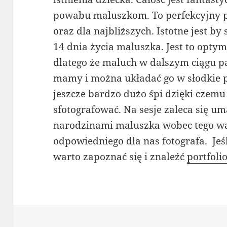
powabu maluszkom. To perfekcyjny p
oraz dla najbliższych. Istotne jest 
14 dnia życia maluszka. Jest to opty
dlatego że maluch w dalszym ciągu p
mamy i można układać go w słodkie 
jeszcze bardzo dużo śpi dzięki czemu 
sfotografować. Na sesje zaleca się um
narodzinami maluszka wobec tego wa
odpowiedniego dla nas fotografa. Jeś
warto zapoznać się i znaleźć
portfoli