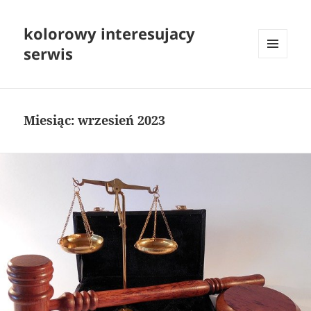
kolorowy interesujacy
serwis
MENU
I
WIDGETY
Miesiąc:
wrzesień 2023