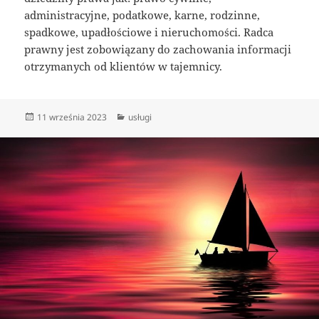
administracyjne, podatkowe, karne, rodzinne,
spadkowe, upadłościowe i nieruchomości. Radca
prawny jest zobowiązany do zachowania informacji
otrzymanych od klientów w tajemnicy.
Data
Kategorie
11 września 2023
usługi
publikacji