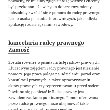
poważny, że musimy zgłębić naszą wiedzę i chcemy
być przekonani, że wszytko dobrze rozumiemy
należałoby zwrócić się z pomocą do radcy prawnego.
Jest to osoba po studiach prawniczych, jaka odbyła
aplikację i zdała egzamin zawodowy.
kancelaria radcy prawnego
Zamość
Została również wpisana na listę radców prawnych.
Kluczowym zajęciem radcy prawnego jest niesienie
pomocy. Jego praca polega na udzielaniu porad oraz
konsultacji prawnych, a także opracowywaniu
aktów prawnych czy reprezentowaniu przed sądem.
Powinno się pamiętać iż Radca prawny jest
zawodem zaufania publicznego. Pomoc oferowana
przez radce prawnego może obejmować takie
dziedziny prawa jak: prawo cywilne,