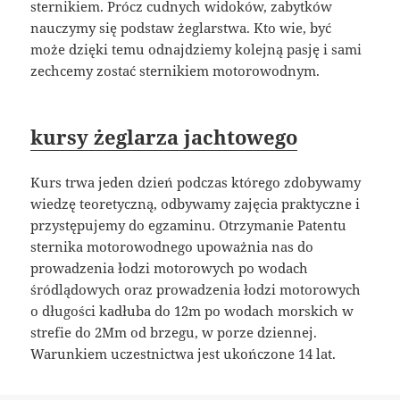
sternikiem. Prócz cudnych widoków, zabytków
nauczymy się podstaw żeglarstwa. Kto wie, być
może dzięki temu odnajdziemy kolejną pasję i sami
zechcemy zostać sternikiem motorowodnym.
kursy żeglarza jachtowego
Kurs trwa jeden dzień podczas którego zdobywamy
wiedzę teoretyczną, odbywamy zajęcia praktyczne i
przystępujemy do egzaminu. Otrzymanie Patentu
sternika motorowodnego upoważnia nas do
prowadzenia łodzi motorowych po wodach
śródlądowych oraz prowadzenia łodzi motorowych
o długości kadłuba do 12m po wodach morskich w
strefie do 2Mm od brzegu, w porze dziennej.
Warunkiem uczestnictwa jest ukończone 14 lat.