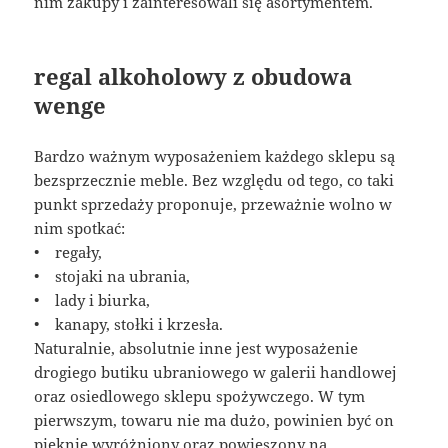
nim zakupy i zainteresowali się asortymentem.
regal alkoholowy z obudowa
wenge
Bardzo ważnym wyposażeniem każdego sklepu są
bezsprzecznie meble. Bez względu od tego, co taki
punkt sprzedaży proponuje, przeważnie wolno w
nim spotkać:
• regały,
• stojaki na ubrania,
• lady i biurka,
• kanapy, stołki i krzesła.
Naturalnie, absolutnie inne jest wyposażenie
drogiego butiku ubraniowego w galerii handlowej
oraz osiedlowego sklepu spożywczego. W tym
pierwszym, towaru nie ma dużo, powinien być on
pięknie wyróżniony oraz powieszony na