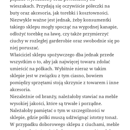
wieszakach. Przydają się oczywiście półeczki na
buty oraz akcesoria, jak torebki i kosztowności.
Niezwykle ważne jest jednak, żeby konsumentki
takiego sklepu mogły spocząć na wygodnej kanapie,
odłożyć torebkę na ławę, czy także przymierzyć
ciuchy w rozległej garderobie oraz swobodnie się po
niej poruszać.
Właściciel sklepu spożywczego dba jednak przede
wszystkim o to, aby jak najwięcej towaru zdołać
umieścić na półkach. Wybitnie nieraz w takim
sklepie jest w związku z tym ciasno, bowiem
pomiędzy sprzętami stoją skrzynie z towarem i inne
akcesoria.
Niezależnie od branży, należałoby stawiać na meble
wysokiej jakości, które są trwałe i porządne.
Należałoby pamiętać o tym w szczególności w
sklepie, gdzie półki muszą udźwignąć istotny tonaż.
W przypadku doborowego sklepu z ciuchami, meble