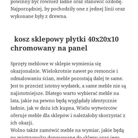
powinny być również ładne oraz stanowić ozdobę.
Najporządniej, by pochodziły one z jednej linii oraz
wykonane były z drewna.
kosz sklepowy płytki 40x20x10
chromowany na panel
Sprzęty meblowe w sklepie wymienia się
okazjonalnie. Wielokrotnie nawet po remoncie i
odmalowaniu ścian, meble pozostają dalej te same.
Jest to przecież istotny wydatek, a same meble nie są
najistotniejsze. Dlatego warto wybierać meble na
lata, jakie na pewno będą wyglądały identycznie
ładnie, jak w dniu ich kupna. Wielu wytwórców
oferuje meble dla sklepów i należałoby skorzystać z
ich okazji.
Wolno także zamówić meble na wymiar, jakie będą
po mistrzowsku dopasowane do sklepu oraz jego