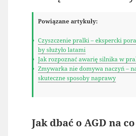
Powiązane artykuły:
Czyszczenie pralki – ekspercki pora
by służyło latami
Jak rozpoznać awarię silnika w pral
Zmywarka nie domywa naczyń – naj
skuteczne sposoby naprawy
Jak dbać o AGD na co