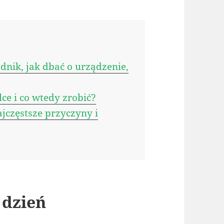
dnik, jak dbać o urządzenie,
ce i co wtedy zrobić?
częstsze przyczyny i
 dzień