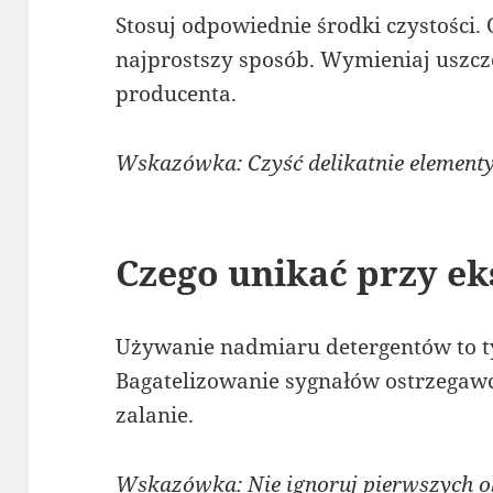
Stosuj odpowiednie środki czystości.
najprostszy sposób. Wymieniaj uszcze
producenta.
Wskazówka: Czyść delikatnie element
Czego unikać przy ek
Używanie nadmiaru detergentów to t
Bagatelizowanie sygnałów ostrzega
zalanie.
Wskazówka: Nie ignoruj pierwszych 