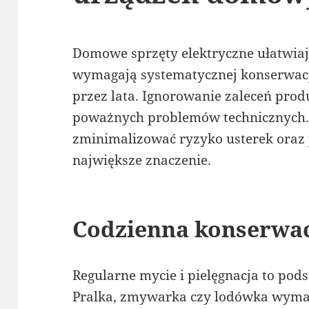
Domowe sprzęty elektryczne ułatwiają
wymagają systematycznej konserwacji
przez lata. Ignorowanie zaleceń prod
poważnych problemów technicznych.
zminimalizować ryzyko usterek oraz 
największe znaczenie.
Codzienna konserwa
Regularne mycie i pielęgnacja to pod
Pralka, zmywarka czy lodówka wyma