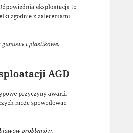
 Odpowiednia eksploatacja to
lki zgodnie z zaleceniami
y gumowe i plastikowe.
sploatacji AGD
ypowe przyczyny awarii.
wczych może spowodować
objawów problemów.