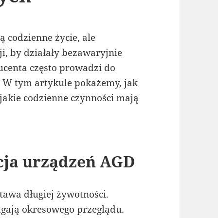
 codzienne życie, ale
, by działały bezawaryjnie
ucenta często prowadzi do
 W tym artykule pokażemy, jak
jakie codzienne czynności mają
cja urządzeń AGD
stawa długiej żywotności.
gają okresowego przeglądu.