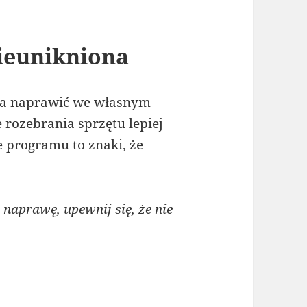
ieunikniona
na naprawić we własnym
 rozebrania sprzętu lepiej
 programu to znaki, że
naprawę, upewnij się, że nie