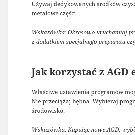
Używaj dedykowanych środków czyszc
metalowe części.
Wskazówka: Okresowo uruchamiaj pra
z dodatkiem specjalnego preparatu cz
Jak korzystać z AGD
Właściwe ustawienia programów mogą
Nie przeciążaj bębna. Wybieraj progr
środowisko.
Wskazówka: Kupując nowe AGD, wybie