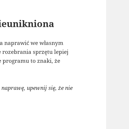
ieunikniona
na naprawić we własnym
 rozebrania sprzętu lepiej
 programu to znaki, że
naprawę, upewnij się, że nie