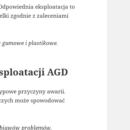
 Odpowiednia eksploatacja to
lki zgodnie z zaleceniami
y gumowe i plastikowe.
sploatacji AGD
ypowe przyczyny awarii.
wczych może spowodować
objawów problemów.