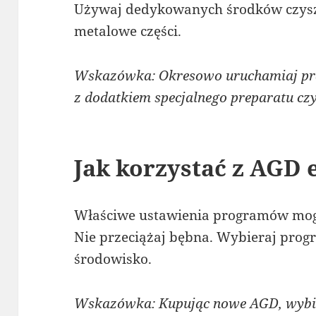
Używaj dedykowanych środków czyszc
metalowe części.
Wskazówka: Okresowo uruchamiaj pra
z dodatkiem specjalnego preparatu cz
Jak korzystać z AGD
Właściwe ustawienia programów mogą
Nie przeciążaj bębna. Wybieraj progr
środowisko.
Wskazówka: Kupując nowe AGD, wybie