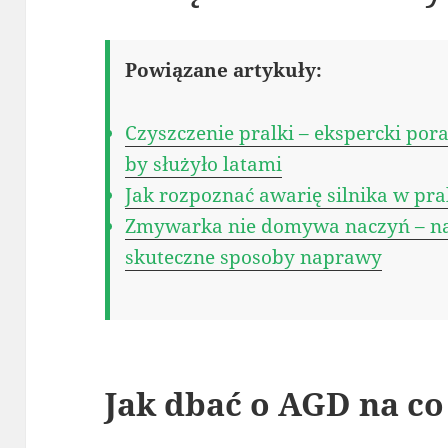
Powiązane artykuły:
Czyszczenie pralki – ekspercki pora
by służyło latami
Jak rozpoznać awarię silnika w pral
Zmywarka nie domywa naczyń – naj
skuteczne sposoby naprawy
Jak dbać o AGD na co