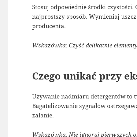
Stosuj odpowiednie środki czystości.
najprostszy sposób. Wymieniaj uszcze
producenta.
Wskazówka: Czyść delikatnie element
Czego unikać przy ek
Używanie nadmiaru detergentów to t
Bagatelizowanie sygnałów ostrzega
zalanie.
Wskazówka: Nie ignoruj pierwszych 