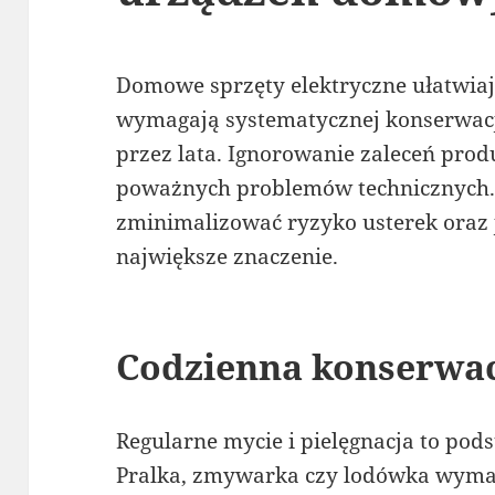
Domowe sprzęty elektryczne ułatwiają
wymagają systematycznej konserwacji
przez lata. Ignorowanie zaleceń prod
poważnych problemów technicznych.
zminimalizować ryzyko usterek oraz 
największe znaczenie.
Codzienna konserwa
Regularne mycie i pielęgnacja to pod
Pralka, zmywarka czy lodówka wyma