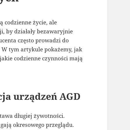
 codzienne życie, ale
, by działały bezawaryjnie
ucenta często prowadzi do
 W tym artykule pokażemy, jak
jakie codzienne czynności mają
cja urządzeń AGD
stawa długiej żywotności.
gają okresowego przeglądu.