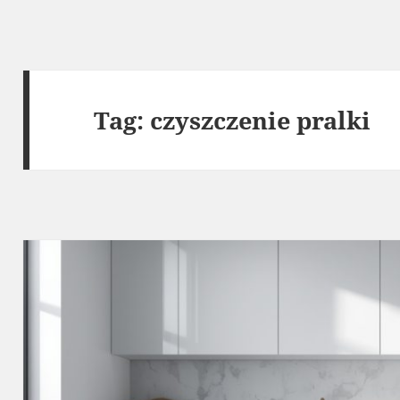
Tag:
czyszczenie pralki