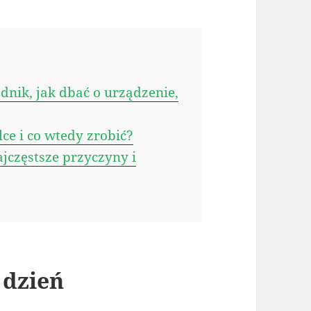
dnik, jak dbać o urządzenie,
ce i co wtedy zrobić?
częstsze przyczyny i
 dzień