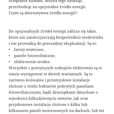
ocieplanie klimatu. Można tego uniknąć,
przechodząc na opcjonalne źródła energii.
Czym są alternatywne źródła energii?
Do opcjonalnych źródeł energii zalicza się takie,
które nie zanieczyszczają bezpośrednio środowiska
i nie prowadzą do przesadnej eksploatacji. Są to:
• farmy wiatrowe,
• panele fotowoltaiczne,
• elektrownie wodne.
Wszystkie z powyższych rodzajów elektrowni są w
stanie występować w dwóch wariantach. Są to
zarówno kolosalne i przemysłowe instalacje
złożone z wielu hektarów pokrytych panelami
fotowoltaicznymi, bądź dziesiątkami dmuchaw o
wysokości kilkudziesięciu metrów, jak oraz
przydomowe instalacje złożone z kilku lub
kilkunastu paneli montowanych na dachach, lub też